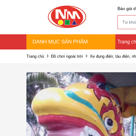
Báo giá d
DANH MỤC SẢN PHẨM
Trang c
Trang chủ
Đồ chơi ngoài trời
Xe đụng điện, tàu điện, n