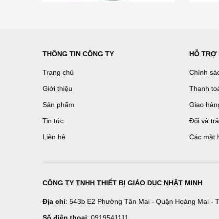
THÔNG TIN CÔNG TY
HỖ TRỢ
Trang chủ
Chính sá
Giới thiệu
Thanh to
Sản phẩm
Giao hàn
Tin tức
Đổi và tr
Liên hệ
Các mặt 
CÔNG TY TNHH THIẾT BỊ GIÁO DỤC NHẬT MINH
Địa chỉ
: 543b E2 Phường Tân Mai - Quận Hoàng Mai - T
Số điện thoại
: 0919541111