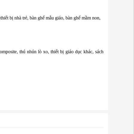
 thiết bị nhà trẻ, bàn ghế mẫu giáo, bàn ghế mầm non,
posite, thú nhún lò xo, thiết bị giáo dục khác, sách