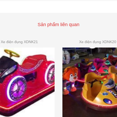
Sản phẩm liên quan
Xe điện đụng XDNK21
Xe điện đụng XDNK20