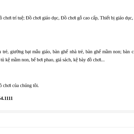
 chơi trí tuệ; Đồ chơi giáo dục, Đồ chơi gỗ cao cấp, Thiết bị giáo dục,
 trẻ, giường bạt mẫu giáo, bàn ghế nhà trẻ, bàn ghế mầm non; bàn com
tủ kệ mầm non, bể bơi phao, giá sách, kệ bày đồ chơi...
 chơi của chúng tôi.
54.1111