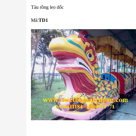
Tàu rồng leo dốc
Mã:
TD1