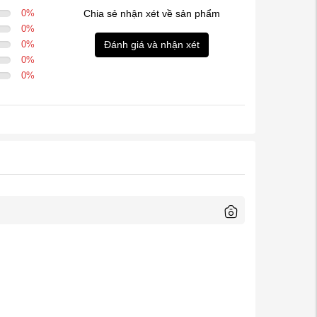
0
%
Chia sẻ nhận xét về sản phẩm
0
%
0
%
Đánh giá và nhận xét
0
%
0
%