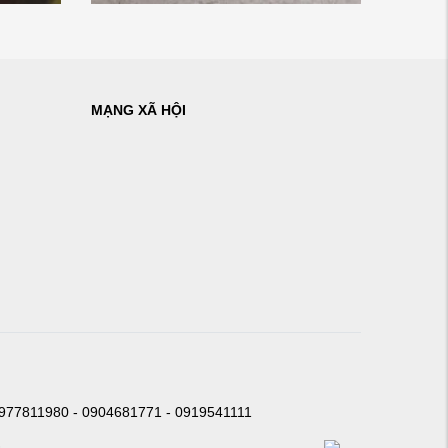
MẠNG XÃ HỘI
0977811980 - 0904681771 - 0919541111