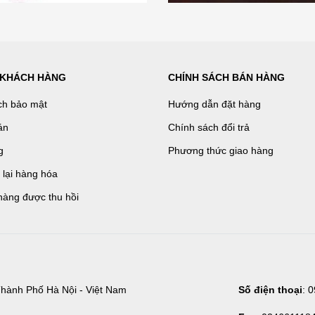
 KHÁCH HÀNG
CHÍNH SÁCH BÁN HÀNG
ch bảo mật
Hướng dẫn đặt hàng
án
Chính sách đổi trả
g
Phương thức giao hàng
ả lại hàng hóa
hàng được thu hồi
hành Phố Hà Nội - Việt Nam
Số điện thoại
: 