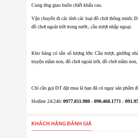
Cung ứng giao buôn chiết khấu cao.
Vận chuyển đi các tỉnh các loại đồ chơi thông minh; Đồ
đồ chơi ngoài trời trong nước, cầu trượt nhập ngoại.
Kho hàng có sẵn số lượng lớn: Cầu trượt, giường nhà
truyện mầm non, đồ chơi ngoài trời, đồ chơi mầm non, 
Chỉ cần gọi ĐT đặt mua là bạn đã có ngay sản phẩm đồ
Hotline 24/24h:
0977.811.980 - 090.468.1771 - 091.9
KHÁCH HÀNG ĐÁNH GIÁ