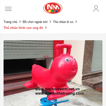
Trang chủ
Đồ chơi ngoài trời
Thú nhún lò xo
Thú nhún hình con ong đỏ