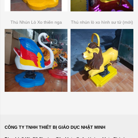
Thú Nhún Lò Xo thiên nga
Thú nhún lò xo hình sư tử (mới)
CÔNG TY TNHH THIẾT BỊ GIÁO DỤC NHẬT MINH