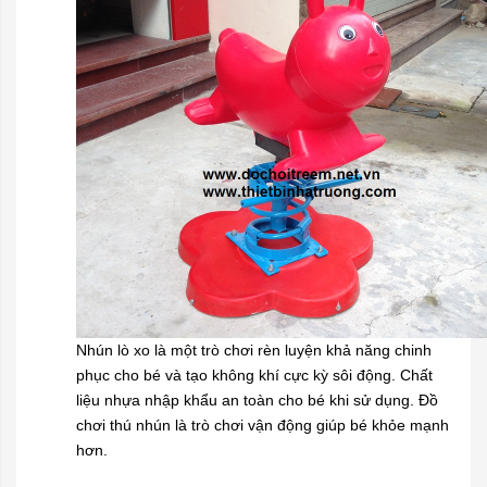
Nhún lò xo là một trò chơi rèn luyện khả năng chinh
phục cho bé và tạo không khí cực kỳ sôi động. Chất
liệu nhựa nhập khẩu an toàn cho bé khi sử dụng. Đồ
chơi thú nhún là trò chơi vận động giúp bé khỏe mạnh
hơn.