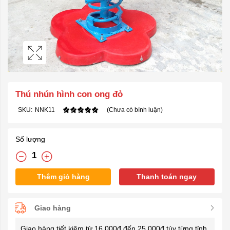
Thú nhún hình con ong đỏ
SKU:
NNK11
(Chưa có bình luận)
Số lượng
Thêm giỏ hàng
Thanh toán ngay
Giao hàng
Giao hàng tiết kiệm từ 16.000đ đến 25.000đ tùy từng tỉnh