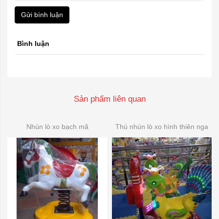
Gửi bình luận
Bình luận
Sản phẩm liên quan
Nhún lò xo bạch mã
Thú nhún lò xo hình thiên nga