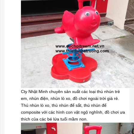
Cty Nhật Minh chuyên sản xuất các loại thú nhún trẻ
em, nhún điện, nhún lò xo, đồ chơi ngoài trời giá rẻ.
Thú nhún lò xo, thú nhún đế sắt, thú nhún đế
composite với các hình con vật ngộ nghĩnh, đồ chơi ưa
thích của các bé lứa tuổi mầm non.