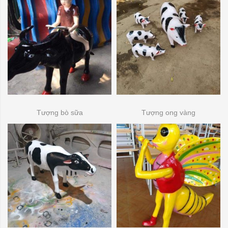
Tượng bò sữa
Tượng ong vàng