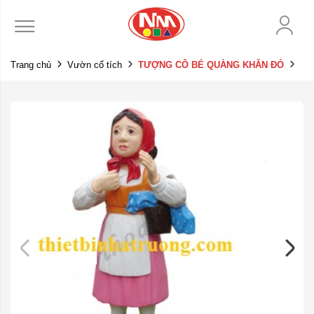
Trang chủ
Vườn cổ tích
TƯỢNG CÔ BÉ QUÀNG KHĂN ĐỎ