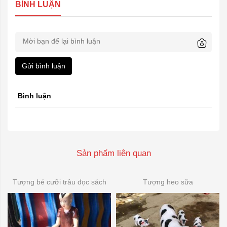
BÌNH LUẬN
Gửi bình luận
Bình luận
Sản phẩm liên quan
Tượng bé cưỡi trâu đọc sách
Tượng heo sữa