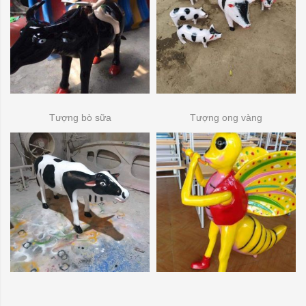
Tượng bò sữa
Tượng ong vàng