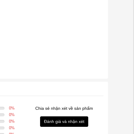
0
%
Chia sẻ nhận xét về sản phẩm
0
%
0
%
Đánh giá và nhận xét
0
%