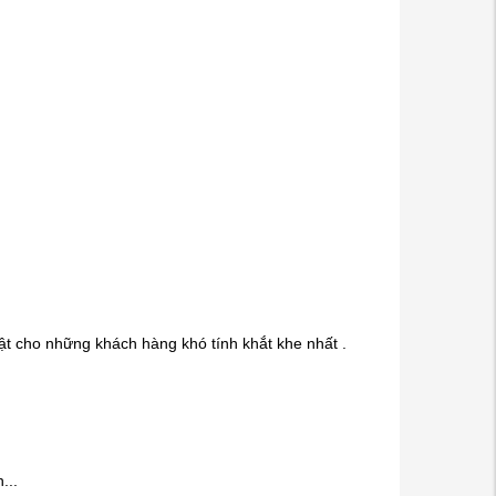
t cho những khách hàng khó tính khắt khe nhất .
...