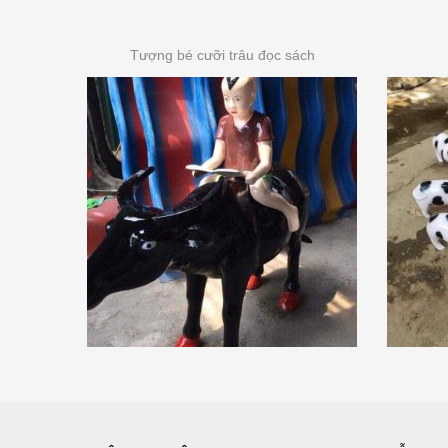
Tượng bé cưỡi trâu đọc sách