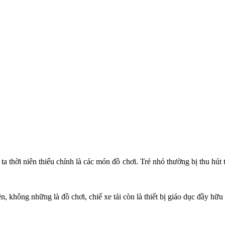
a thời niên thiếu chính là các món đồ chơi. Trẻ nhỏ thường bị thu hút 
ên, không những là đồ chơi, chiế xe tải còn là thiết bị giáo dục đầy hữu