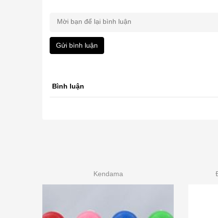
Gửi bình luận
Bình luận
Kendama