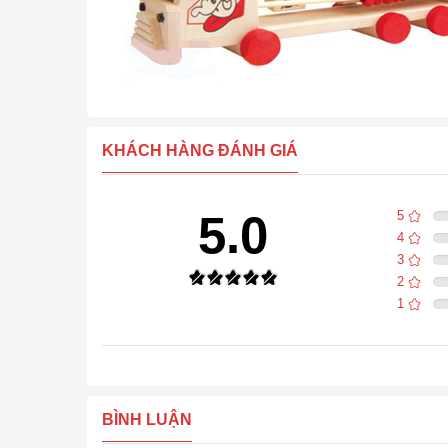
KHÁCH HÀNG ĐÁNH GIÁ
5.0
5
4
3
2
1
BÌNH LUẬN