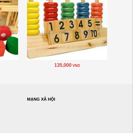
135,000
VND
MẠNG XÃ HỘI