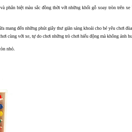
và phân biệt màu sắc đồng thời với những khối gỗ xoay tròn trên xe b
ừa mang đến những phút giây thư giãn sảng khoái cho bé yêu chơi đùa.
 chơi cùng với xe, tự do chơi những trò chơi hiếu động mà không ảnh 
còn nhỏ.