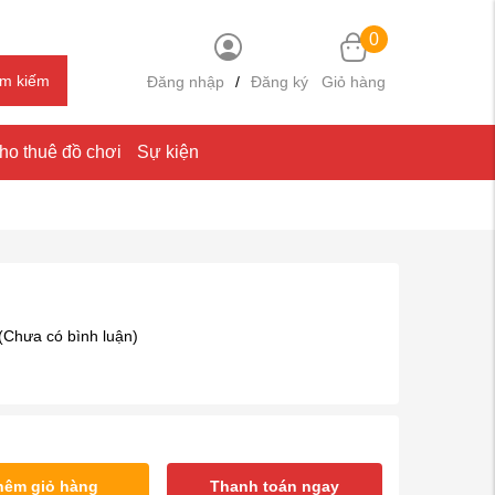
0
ìm kiếm
Đăng nhập
/
Đăng ký
Giỏ hàng
ho thuê đồ chơi
Sự kiện
(Chưa có bình luận)
hêm giỏ hàng
Thanh toán ngay