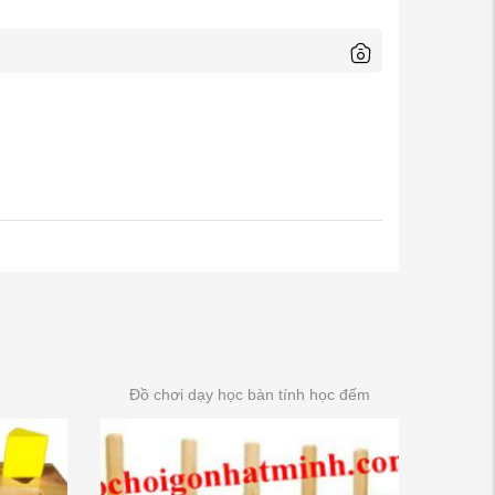
Đồ chơi dạy học bàn tính học đếm