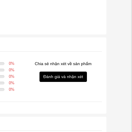
0
%
Chia sẻ nhận xét về sản phẩm
0
%
0
%
Đánh giá và nhận xét
0
%
0
%