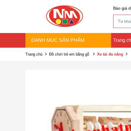
Báo giá d
DANH MỤC SẢN PHẨM
Trang c
Trang chủ
Đồ chơi trẻ em bằng gỗ
Xe tải đa năng