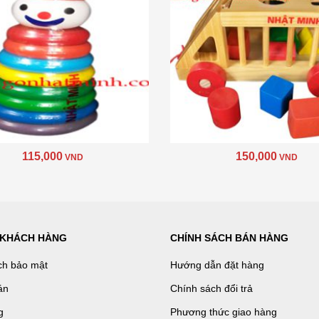
115,000
150,000
VND
VND
 KHÁCH HÀNG
CHÍNH SÁCH BÁN HÀNG
ch bảo mật
Hướng dẫn đặt hàng
án
Chính sách đổi trả
g
Phương thức giao hàng