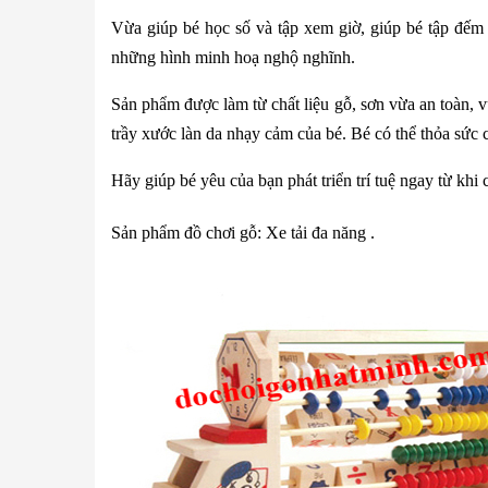
Vừa giúp bé học số và tập xem giờ, giúp bé tập đếm 
những hình minh hoạ nghộ nghĩnh.
Sản phẩm được làm từ chất liệu gỗ, sơn vừa an toàn, v
trầy xước làn da nhạy cảm của bé. Bé có thể thỏa sức
Hãy giúp bé yêu của bạn phát triển trí tuệ ngay từ khi 
Sản phẩm đồ chơi gỗ: Xe tải đa năng .