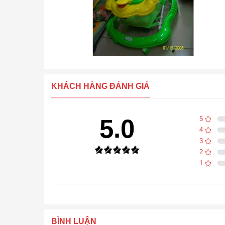
KHÁCH HÀNG ĐÁNH GIÁ
5.0
5
4
3
2
1
BÌNH LUẬN