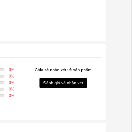
0
%
Chia sẻ nhận xét về sản phẩm
0
%
0
%
Đánh giá và nhận xét
0
%
0
%