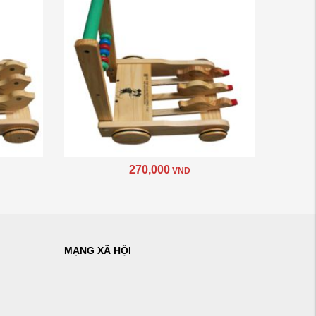
270,000
VND
MẠNG XÃ HỘI