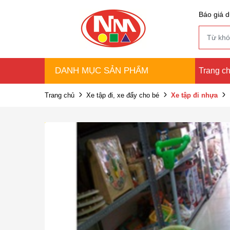
Báo giá d
DANH MỤC SẢN PHẨM
Trang c
Trang chủ
Xe tập đi, xe đẩy cho bé
Xe tập đi nhựa