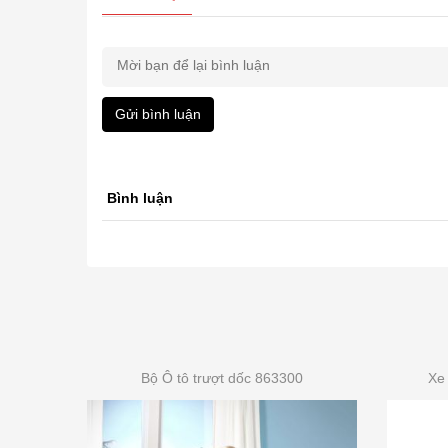
Gửi bình luận
Bình luận
Bộ Ô tô trượt dốc 863300
Xe 