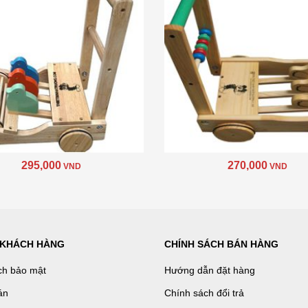
295,000
270,000
VND
VND
 KHÁCH HÀNG
CHÍNH SÁCH BÁN HÀNG
ch bảo mật
Hướng dẫn đặt hàng
án
Chính sách đổi trả