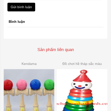
Gửi bình luận
Bình luận
Sản phẩm liên quan
Kendama
Đồ chơi hề tháp sắc màu