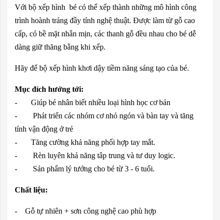
Với bộ xếp hình bé có thể xếp thành những mô hình công
trình hoành tráng đầy tính nghệ thuật. Được làm từ gỗ cao
cấp, có bề mặt nhẵn mịn, các thanh gỗ đều nhau cho bé dễ
dàng giữ thăng bằng khi xếp.
Hãy để bộ xếp hình khơi dậy tiềm năng sáng tạo của bé.
Mục đích hướng tới:
- Giúp bé nhân biết nhiều loại hình học cơ bản
- Phát triển các nhóm cơ nhỏ ngón và bàn tay và tăng
tính vận động ở trẻ
- Tăng cường khả năng phối hợp tay mắt.
- Rèn luyên khả năng tâp trung và tư duy logic.
- Sản phẩm lý tưởng cho bé từ 3 - 6 tuổi.
Chất liệu:
- Gỗ tự nhiên + sơn công nghệ cao phù hợp