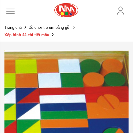
Trang chủ
Đồ chơi trẻ em bằng gỗ
Xếp hình 44 chi tiết mầu