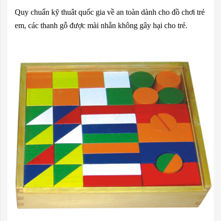
Quy chuẩn kỹ thuât quốc gia về an toàn dành cho đồ chơi trẻ
em,
các thanh gỗ được mài nhẵn không gây hại cho trẻ.