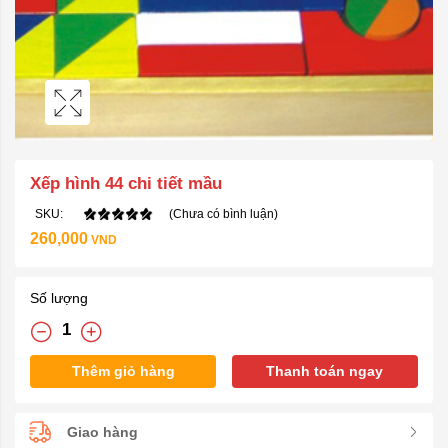
Xếp hình 44 chi tiết mầu
SKU:
(Chưa có bình luận)
260,000
VND
Số lượng
Thêm giỏ hàng
Thanh toán ngay
Giao hàng