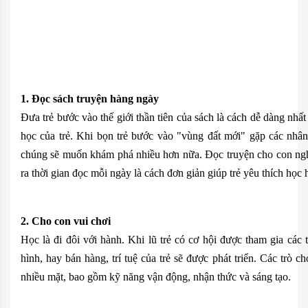
1. Đọc sách truyện hàng ngày
Đưa trẻ bước vào thế giới thần tiên của sách là cách dễ dàng nhất 
học của trẻ. Khi bọn trẻ bước vào "vùng đất mới" gặp các nhân 
chúng sẽ muốn khám phá nhiều hơn nữa. Đọc truyện cho con ngh
ra thời gian đọc mỗi ngày là cách đơn giản giúp trẻ yêu thích học 
2. Cho con vui chơi
Học là đi đôi với hành. Khi lũ trẻ có cơ hội được tham gia các t
hình, hay bán hàng, trí tuệ của trẻ sẽ được phát triển. Các trò chơ
nhiều mặt, bao gồm kỹ năng vận động, nhận thức và sáng tạo.