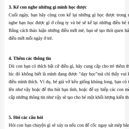
3. Kể con nghe những gì mình học được
Cuối ngày, bạn hãy cùng con kể lại những gì học được trong
nghe bạn học được gì ở công ty và bé sẽ kể lại những điều bé t
Bằng cách thảo luận những điều mới mẻ, bạn sẽ tạo thói quen h
điều mới mỗi ngày ở trẻ.
4. Thêm các thông tin
Dù con bạn có thích bất cứ điều gì, hãy cung cấp cho trẻ thêm t
lúc đó không biết là mình đang được "dạy học"mà chỉ thấy vui 
điều mình thích. Ví dụ, bé giả vờ kêu giống khủng long, bạn có
lên như vậy hoặc để thu hút bạn tình, hoặc để uy hiếp các con 
cấp những thông tin như vậy sẽ tạo cho bé một khối lượng kiến th
5. Hỏi các câu hỏi
Hỏi con bạn chuyện gì sẽ xảy ra nếu con để cốc ngay sát mép bà