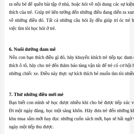
ra nếu bé để quên bài tập ở nhà, hoặc hỏi về nội dung các sự kiệ
thích của trẻ. Giúp trẻ liên tưởng đến những điều đang diễn ra x
về những điều đó. Tất cả những câu hỏi ấy đều giúp trí óc trẻ 
việc tìm tòi học hỏi ở trẻ.
6. Nuôi dưỡng đam mê
Nếu con bạn thích điều gì đó, hãy khuyến khích trẻ tiếp tục đam 
thích ô tô, hãy cho trẻ đến thăm bảo tàng vận tải để trẻ có cơ hội
những chiếc xe. Điều này thực sự kích thích bé muốn tìm tòi nhiề
7. Thử những điều mới mẻ
Bạn biết con mình sẽ học được nhiều khi cho bé được tiếp xúc 
Đi một ngày đàng, học một sàng khôn. Hãy đưa trẻ đến những k
khu mua sắm mới hay đọc những cuốn sách mới, bạn sẽ bất ngờ 
ngày một tiếp thu được.