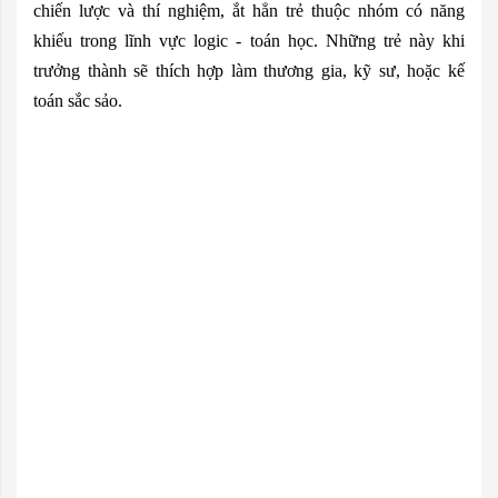
chiến lược và thí nghiệm, ắt hẳn trẻ thuộc nhóm có năng
khiếu trong lĩnh vực logic - toán học. Những trẻ này khi
trưởng thành sẽ thích hợp làm thương gia, kỹ sư, hoặc kế
toán sắc sảo.