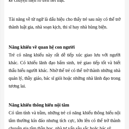
kể chuyện hiện rõ trên nét mặt.
Tài năng về từ ngữ là dấu hiệu cho thấy trẻ sau này có thể trở
thành luật gia, nhà soạn kịch, thi sĩ hay nhà hùng biện.
Năng khiếu về quan hệ con người
Trẻ có năng khiếu này rất dễ tiếp xúc giao lưu với người
khác. Có khiếu lãnh đạo bẩm sinh, trẻ giao tiếp tốt và biết
thấu hiểu người khác. Nhờ thế trẻ có thể trở thành những nhà
quản lý, thầy giáo, bác sĩ giỏi hoặc những nhà lãnh đạo trong
tương lai.
Năng khiếu thông hiểu nội tâm
Có tâm tính và trầm, những trẻ có năng khiếu thông hiểu nội
tâm thường kín đáo nhưng tích cực, lớn lên có thể trở thành
chuyên gia tâm thần học, nhà tư vấn sâu sắc hoặc bác sỹ.