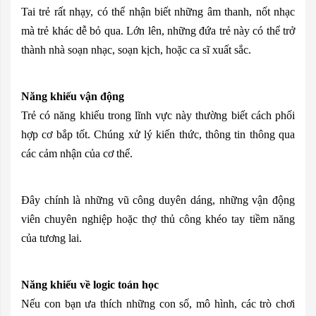
Tai trẻ rất nhạy, có thể nhận biết những âm thanh, nốt nhạc
mà trẻ khác dễ bỏ qua. Lớn lên, những đứa trẻ này có thể trở
thành nhà soạn nhạc, soạn kịch, hoặc ca sĩ xuất sắc.
Năng khiếu vận động
Trẻ có năng khiếu trong lĩnh vực này thường biết cách phối
hợp cơ bắp tốt. Chúng xử lý kiến thức, thông tin thông qua
các cảm nhận của cơ thể.
Đây chính là những vũ công duyên dáng, những vận động
viên chuyên nghiệp hoặc thợ thủ công khéo tay tiềm năng
của tương lai.
Năng khiếu về logic toán học
Nếu con bạn ưa thích những con số, mô hình, các trò chơi