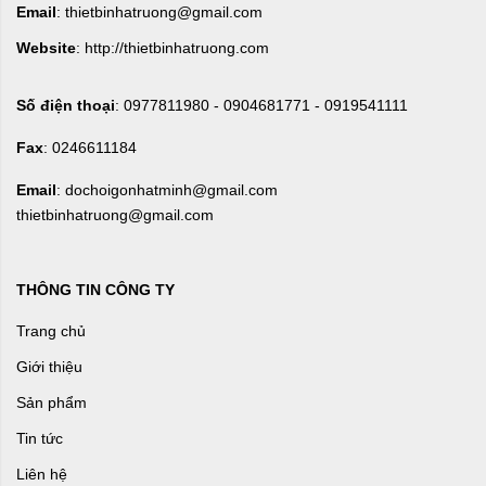
Email
: thietbinhatruong@gmail.com
Website
: http://thietbinhatruong.com
Số điện thoại
: 0977811980 - 0904681771 - 0919541111
Fax
: 0246611184
Email
: dochoigonhatminh@gmail.com
thietbinhatruong@gmail.com
THÔNG TIN CÔNG TY
Trang chủ
Giới thiệu
Sản phẩm
Tin tức
Liên hệ