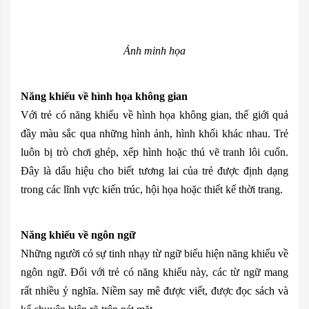
Ảnh minh họa
Năng khiếu về hình họa không gian
Với trẻ có năng khiếu về hình họa không gian, thế giới quả
đầy màu sắc qua những hình ảnh, hình khối khác nhau. Trẻ
luôn bị trò chơi ghép, xếp hình hoặc thú vẽ tranh lôi cuốn.
Đây là dấu hiệu cho biết tương lai của trẻ được định dạng
trong các lĩnh vực kiến trúc, hội họa hoặc thiết kế thời trang.
Năng khiếu về ngôn ngữ
Những người có sự tinh nhạy từ ngữ biểu hiện năng khiếu về
ngôn ngữ. Đối với trẻ có năng khiếu này, các từ ngữ mang
rất nhiều ý nghĩa. Niềm say mê được viết, được đọc sách và