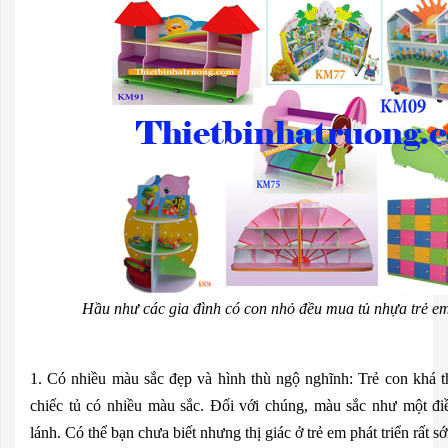
Hầu như các gia đình có con nhỏ đều mua tủ nhựa trẻ em
1. Có nhiều màu sắc đẹp và hình thù ngộ nghĩnh: Trẻ con khá t
chiếc tủ có nhiều màu sắc. Đối với chúng, màu sắc như một điều
lánh. Có thể bạn chưa biết nhưng thị giác ở trẻ em phát triển rất s