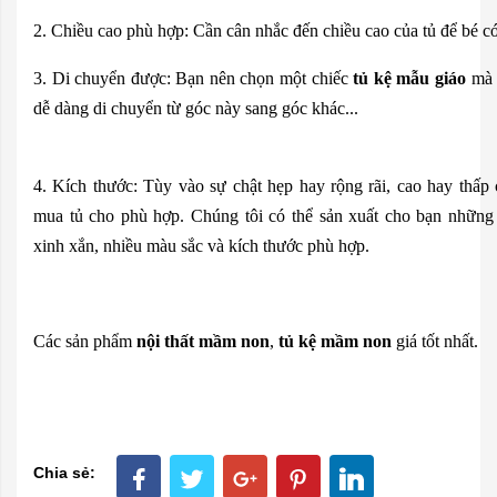
2. Chiều cao phù hợp: Cần cân nhắc đến chiều cao của tủ để bé có
3. Di chuyển được: Bạn nên chọn một chiếc
tủ kệ mẫu giáo
mà c
dễ dàng di chuyển từ góc này sang góc khác...
4. Kích thước: Tùy vào sự chật hẹp hay rộng rãi, cao hay thấ
mua tủ cho phù hợp. Chúng tôi có thể sản xuất cho bạn những
xinh xắn, nhiều màu sắc và kích thước phù hợp.
Các sản phẩm
nội thất mầm non
,
tủ kệ mầm non
giá tốt nhất.
Chia sẻ: