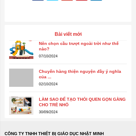
Bài viết mới
Nên chọn cầu trượt ngoài trời như thế
nào?
07/10/2024
Chuyến hàng thiện nguyện đầy ý nghĩa
của ...
02/10/2024
LÀM SAO ĐỂ TẠO THÓI QUEN GỌN GÀNG
CHO TRẺ NHỎ
30/09/2024
CÔNG TY TNHH THIẾT BỊ GIÁO DỤC NHẬT MINH