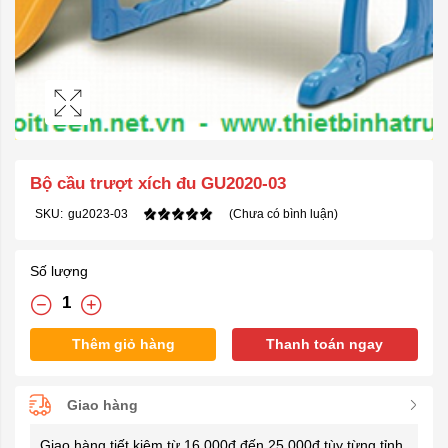
Bộ cầu trượt xích đu GU2020-03
SKU:
gu2023-03
(Chưa có bình luận)
Số lượng
Thêm giỏ hàng
Thanh toán ngay
Giao hàng
Giao hàng tiết kiệm từ 16.000đ đến 25.000đ tùy từng tỉnh