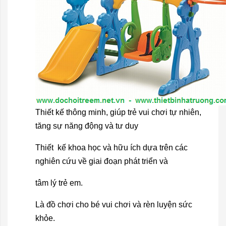
Thiết kế thông minh, giúp trẻ vui chơi tự nhiên,
tăng sự năng động và tư duy
Thiết kế khoa học và hữu ích dựa trên các
nghiên cứu về giai đoạn phát triển và
tâm lý trẻ em.
Là đồ chơi cho bé vui chơi và rèn luyện sức
khỏe.