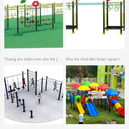
Thang leo mầm non cho trẻ (Thang leo đa năng)
Khu trò chơi liên hoàn ngoài trời 14 khối