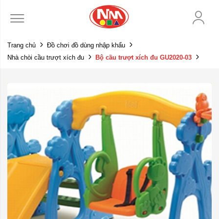
Trang chủ
Đồ chơi đồ dùng nhập khẩu
Nhà chòi cầu trượt xích đu
Bộ cầu trượt xích đu GU2020-03