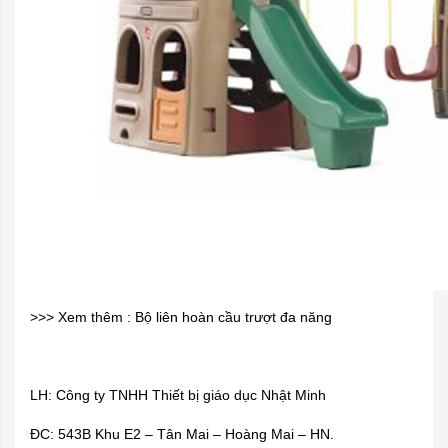
>>> Xem thêm :
Bộ liên hoàn cầu trượt đa năng
LH: Công ty TNHH Thiết bị giáo dục Nhật Minh
ĐC: 543B Khu E2 – Tân Mai – Hoàng Mai – HN.