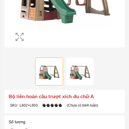
Bộ liên hoàn cầu trượt xích đu chữ A
SKU:
L602+L603
(Chưa có bình luận)
Số lượng