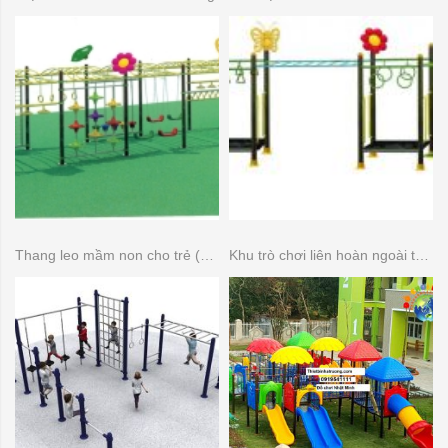
Thang leo mầm non cho trẻ (Thang leo đa năng)
Khu trò chơi liên hoàn ngoài trời 14 khối