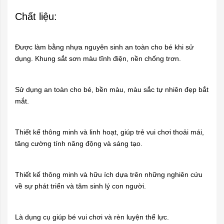
Chất liệu:
Được làm bằng nhựa nguyên sinh an toàn cho bé khi sử
dụng. Khung sắt sơn màu tĩnh điện, nền chống trơn.
Sử dụng an toàn cho bé, bền màu, màu sắc tự nhiên đẹp bắt
mắt.
Thiết kế thông minh và linh hoạt, giúp trẻ vui chơi thoải mái,
tăng cường tính năng động và sáng tạo.
Thiết kế thông minh và hữu ích dựa trên những nghiên cứu
về sự phát triển và tâm sinh lý con người.
Là dụng cụ giúp bé vui chơi và rèn luyện thể lực.