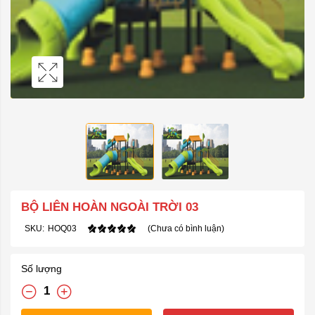
BỘ LIÊN HOÀN NGOÀI TRỜI 03
SKU:
HOQ03
(Chưa có bình luận)
Số lượng