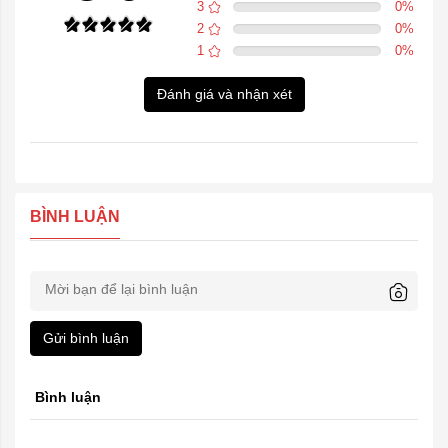
3
0
%
2
0
%
1
0
%
Đánh giá và nhận xét
BÌNH LUẬN
Gửi bình luận
Bình luận