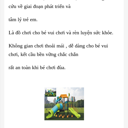
cứu về giai đoạn phát triển và
tâm lý trẻ em.
Là đồ chơi cho bé vui chơi và rèn luyện sức khỏe.
Không gian chơi thoải mái , dễ dàng cho bé vui
chơi, kết cầu bền vững chắc chắn
rất an toàn khi bé chơi đùa.