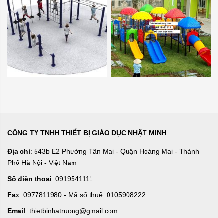
CÔNG TY TNHH THIẾT BỊ GIÁO DỤC NHẬT MINH
Địa chỉ
: 543b E2 Phường Tân Mai - Quận Hoàng Mai - Thành
Phố Hà Nội - Việt Nam
Số điện thoại
: 0919541111
Fax
: 0977811980 - Mã số thuế: 0105908222
Email
: thietbinhatruong@gmail.com