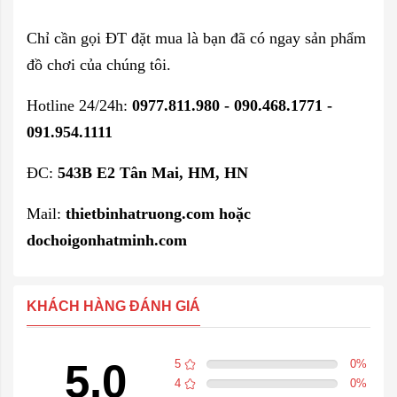
Chỉ cần gọi ĐT đặt mua là bạn đã có ngay sản phẩm
đồ chơi của chúng tôi.
Hotline 24/24h:
0977.811.980 - 090.468.1771 -
091.954.1111
ĐC:
543B E2 Tân Mai, HM, HN
Mail:
thietbinhatruong.com hoặc
dochoigonhatminh.com
KHÁCH HÀNG ĐÁNH GIÁ
5.0
5
0
%
4
0
%