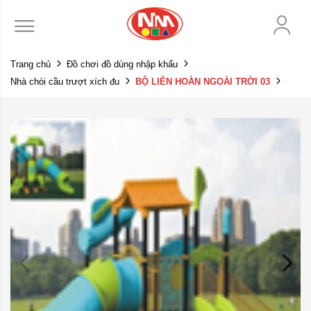
Trang chủ
Đồ chơi đồ dùng nhập khẩu
Nhà chòi cầu trượt xích đu
BỘ LIÊN HOÀN NGOÀI TRỜI 03