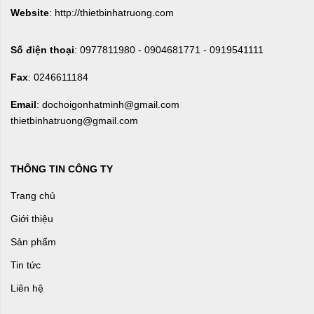
Website
: http://thietbinhatruong.com
Số điện thoại
: 0977811980 - 0904681771 - 0919541111
Fax
: 0246611184
Email
: dochoigonhatminh@gmail.com
thietbinhatruong@gmail.com
THÔNG TIN CÔNG TY
Trang chủ
Giới thiệu
Sản phẩm
Tin tức
Liên hệ