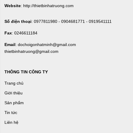
Website
: http://thietbinhatruong.com
Số điện thoại
: 0977811980 - 0904681771 - 0919541111
Fax
: 0246611184
Email
: dochoigonhatminh@gmail.com
thietbinhatruong@gmail.com
THÔNG TIN CÔNG TY
Trang chủ
Giới thiệu
Sản phẩm
Tin tức
Liên hệ