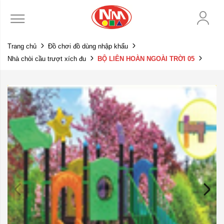
Trang chủ
Đồ chơi đồ dùng nhập khẩu
Nhà chòi cầu trượt xích đu
BỘ LIÊN HOÀN NGOÀI TRỜI 05