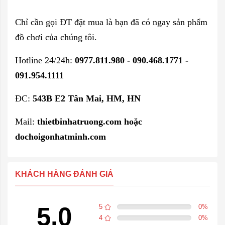
Chỉ cần gọi ĐT đặt mua là bạn đã có ngay sản phẩm
đồ chơi của chúng tôi.
Hotline 24/24h:
0977.811.980 - 090.468.1771 -
091.954.1111
ĐC:
543B E2 Tân Mai, HM, HN
Mail:
thietbinhatruong.com hoặc
dochoigonhatminh.com
KHÁCH HÀNG ĐÁNH GIÁ
5.0
5
0
%
4
0
%