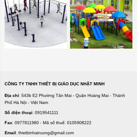
CÔNG TY TNHH THIẾT BỊ GIÁO DỤC NHẬT MINH
Địa chỉ
: 543b E2 Phường Tân Mai - Quận Hoàng Mai - Thành
Phố Hà Nội - Việt Nam
Số điện thoại
: 0919541111
Fax
: 0977811980 - Mã số thuế: 0105908222
Email
: thietbinhatruong@gmail.com