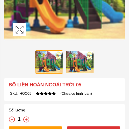
BỘ LIÊN HOÀN NGOÀI TRỜI 05
SKU:
HOQ05
(Chưa có bình luận)
Số lượng