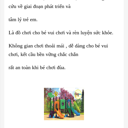
cứu về giai đoạn phát triển và
tâm lý trẻ em.
Là đồ chơi cho bé vui chơi và rèn luyện sức khỏe.
Không gian chơi thoải mái , dễ dàng cho bé vui
chơi, kết cầu bền vững chắc chắn
rất an toàn khi bé chơi đùa.