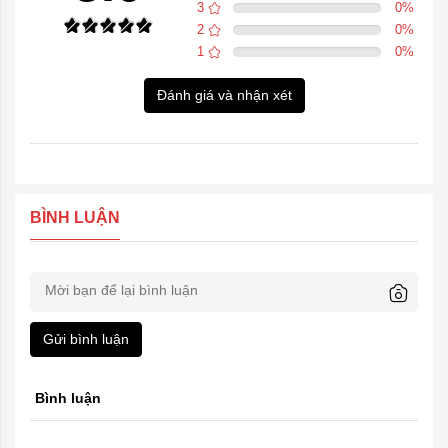
3
0
%
2
0
%
1
0
%
Đánh giá và nhận xét
BÌNH LUẬN
Gửi bình luận
Bình luận