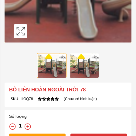
BỘ LIÊN HOÀN NGOÀI TRỜI 78
SKU:
HOQ78
(Chưa có bình luận)
Số lượng