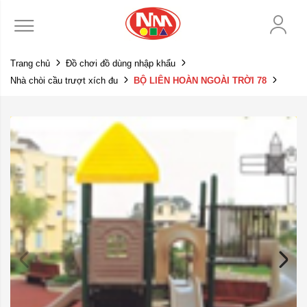
Trang chủ
Đồ chơi đồ dùng nhập khẩu
Nhà chòi cầu trượt xích đu
BỘ LIÊN HOÀN NGOÀI TRỜI 78