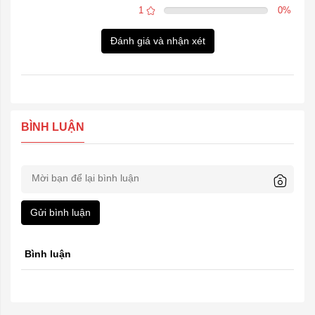
1
0
%
Đánh giá và nhận xét
BÌNH LUẬN
Gửi bình luận
Bình luận