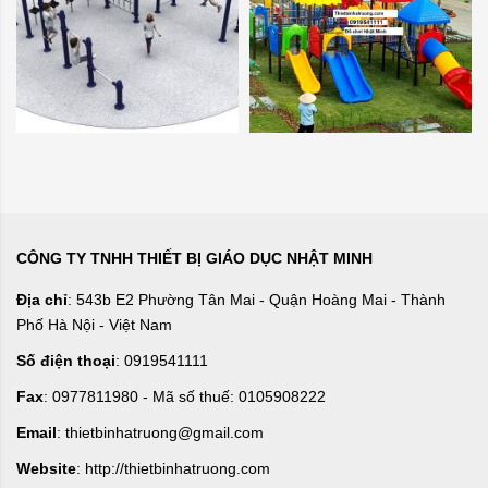
CÔNG TY TNHH THIẾT BỊ GIÁO DỤC NHẬT MINH
Địa chỉ
: 543b E2 Phường Tân Mai - Quận Hoàng Mai - Thành
Phố Hà Nội - Việt Nam
Số điện thoại
: 0919541111
Fax
: 0977811980 - Mã số thuế: 0105908222
Email
: thietbinhatruong@gmail.com
Website
: http://thietbinhatruong.com