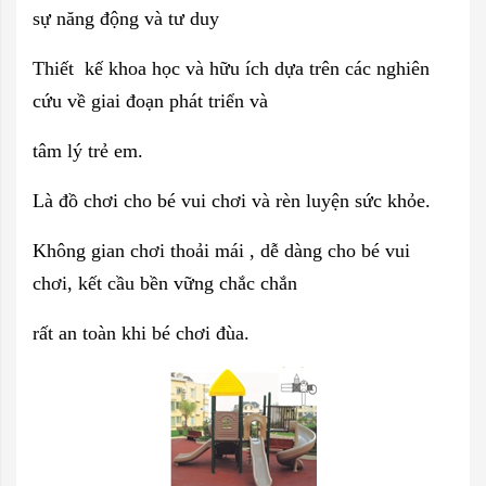
sự năng động và tư duy
Thiết kế khoa học và hữu ích dựa trên các nghiên
cứu về giai đoạn phát triển và
tâm lý trẻ em.
Là đồ chơi cho bé vui chơi và rèn luyện sức khỏe.
Không gian chơi thoải mái , dễ dàng cho bé vui
chơi, kết cầu bền vững chắc chắn
rất an toàn khi bé chơi đùa.