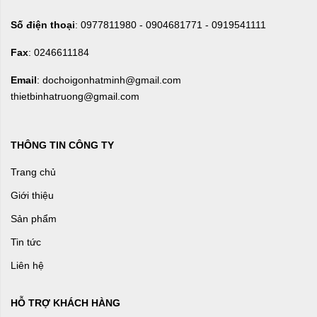
Số điện thoại
: 0977811980 - 0904681771 - 0919541111
Fax
: 0246611184
Email
: dochoigonhatminh@gmail.com
thietbinhatruong@gmail.com
THÔNG TIN CÔNG TY
Trang chủ
Giới thiệu
Sản phẩm
Tin tức
Liên hệ
HỖ TRỢ KHÁCH HÀNG