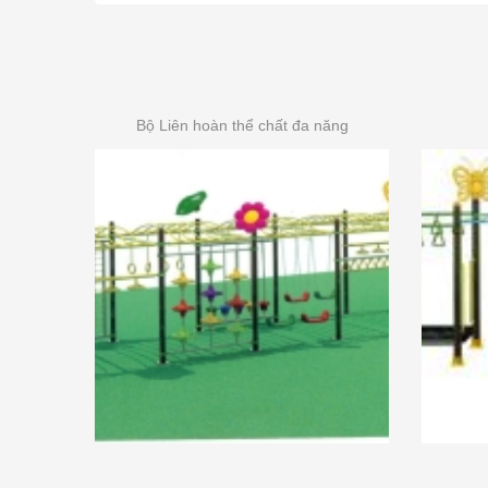
Bộ Liên hoàn thể chất đa năng