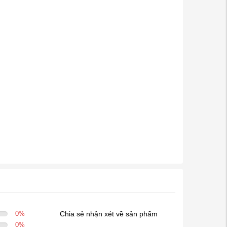
0
%
Chia sẻ nhận xét về sản phẩm
0
%