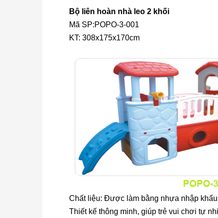
Bộ liên hoàn nhà leo 2 khối
Mã SP:POPO-3-001
KT: 308x175x170cm
Chất liệu: Được làm bằng nhựa nhập khẩu 
Thiết kế thông minh, giúp trẻ vui chơi tự n