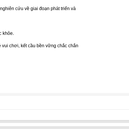
nghiên cứu về giai đoạn phát triển và
c khỏe.
é vui chơi, kết cầu bền vững chắc chắn