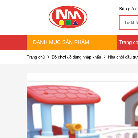
Báo giá d
DANH MỤC SẢN PHẨM
Trang c
Trang chủ
Đồ chơi đồ dùng nhập khẩu
Nhà chòi cầu trư