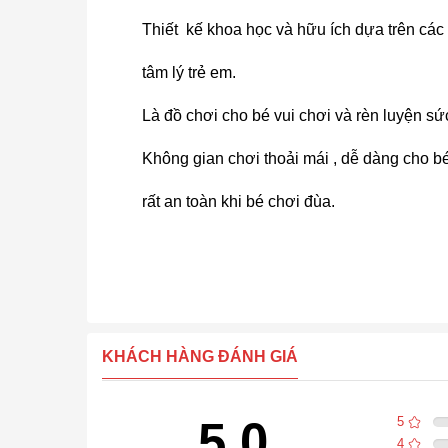
Thiết kế khoa học và hữu ích dựa trên các 
tâm lý trẻ em.
Là đồ chơi cho bé vui chơi và rèn luyện sứ
Không gian chơi thoải mái , dễ dàng cho b
rất an toàn khi bé chơi đùa.
KHÁCH HÀNG ĐÁNH GIÁ
5.0
5
4