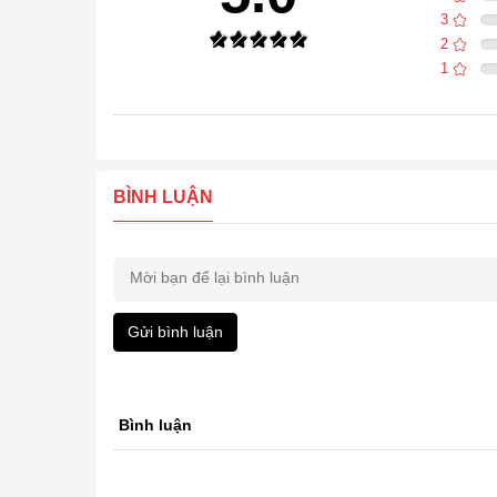
3
2
1
BÌNH LUẬN
Gửi bình luận
Bình luận