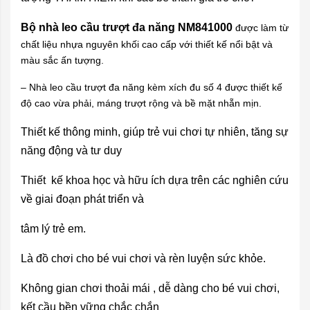
Bộ nhà leo cầu trượt đa năng NM841000
được làm từ
chất liệu nhựa nguyên khối cao cấp với thiết kế nổi bật và
màu sắc ấn tượng.
– Nhà leo cầu trượt đa năng kèm xích đu số 4 được thiết kế
độ cao vừa phải, máng trượt rộng và bề mặt nhẵn mịn.
Thiết kế thông minh, giúp trẻ vui chơi tự nhiên, tăng sự
năng động và tư duy
Thiết kế khoa học và hữu ích dựa trên các nghiên cứu
về giai đoạn phát triển và
tâm lý trẻ em.
Là đồ chơi cho bé vui chơi và rèn luyện sức khỏe.
Không gian chơi thoải mái , dễ dàng cho bé vui chơi,
kết cầu bền vững chắc chắn