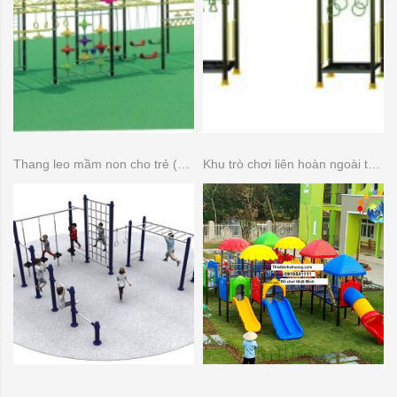
Thang leo mầm non cho trẻ (Thang leo đa năng)
Khu trò chơi liên hoàn ngoài trời 14 khối