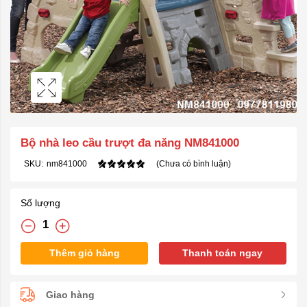
Bộ nhà leo cầu trượt đa năng NM841000
SKU:
nm841000
(Chưa có bình luận)
Số lượng
Thêm giỏ hàng
Thanh toán ngay
Giao hàng