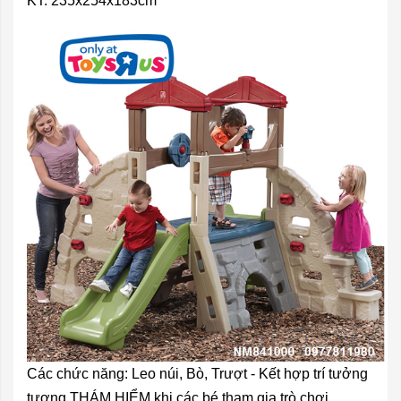
KT: 235x254x183cm
Các chức năng: Leo núi, Bò, Trượt - Kết hợp trí tưởng
tượng THÁM HIỂM khi các bé tham gia trò chơi