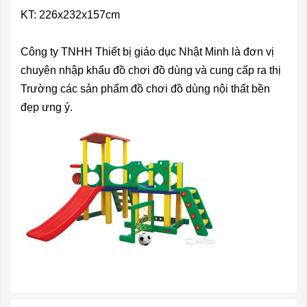
KT:
226x232x157cm
Công ty TNHH Thiết bị giáo dục Nhật Minh là đơn vị
chuyên nhập khẩu đồ chơi đồ dùng và cung cấp ra thị
Trường các sản phẩm đồ chơi đồ dùng nội thất bền
đẹp ưng ý.