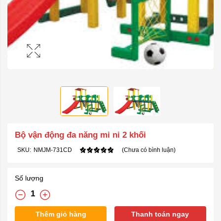
Bộ vận động đa năng mi ni 2 khối
SKU:
NMJM-731CD
(Chưa có bình luận)
Số lượng
Thêm giỏ hàng
Thanh toán ngay