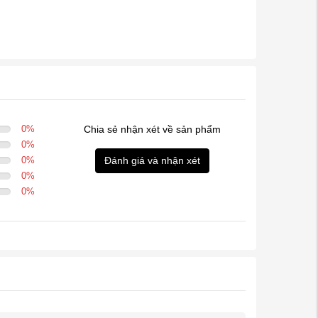
0
%
Chia sẻ nhận xét về sản phẩm
0
%
0
%
Đánh giá và nhận xét
0
%
0
%