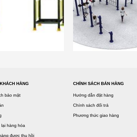
 KHÁCH HÀNG
CHÍNH SÁCH BÁN HÀNG
ch bảo mật
Hướng dẫn đặt hàng
án
Chính sách đổi trả
g
Phương thức giao hàng
ả lại hàng hóa
hàng được thu hồi