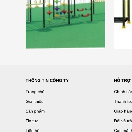
THÔNG TIN CÔNG TY
HỖ TRỢ
Trang chủ
Chính sá
Giới thiệu
Thanh to
Sản phẩm
Giao hàn
Tin tức
Đổi và tr
Liên hệ
Các mặt 