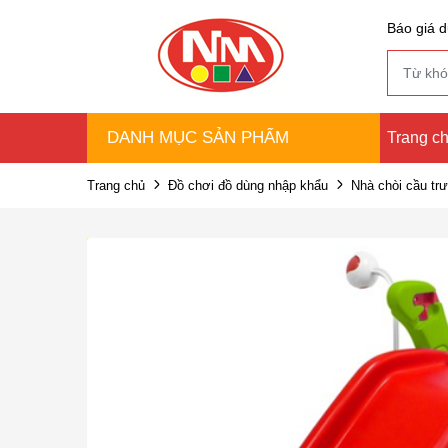
Báo giá d
DANH MỤC SẢN PHẨM
Trang c
Trang chủ
Đồ chơi đồ dùng nhập khẩu
Nhà chòi cầu trư