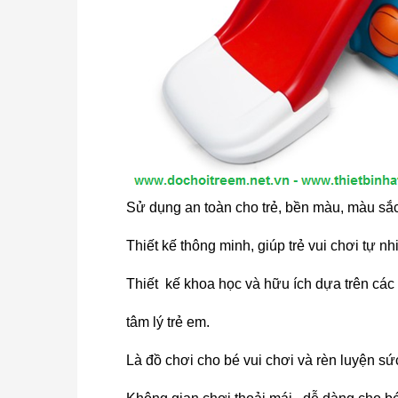
Sử dụng an toàn cho trẻ, bền màu, màu sắc 
Thiết kế thông minh, giúp trẻ vui chơi tự n
Thiết kế khoa học và hữu ích dựa trên các 
tâm lý trẻ em.
Là đồ chơi cho bé vui chơi và rèn luyện sứ