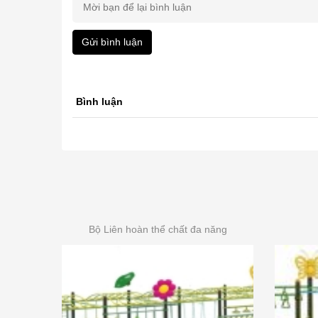
Gửi bình luận
Bình luận
Bộ Liên hoàn thể chất đa năng