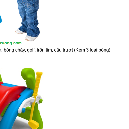
, bóng chày, golf, trốn tìm, cầu trượt (Kèm 3 loại bóng)