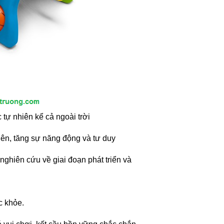
tự nhiên kể cả ngoài trời
hiên, tăng sự năng động và tư duy
nghiên cứu về giai đoạn phát triển và
c khỏe.