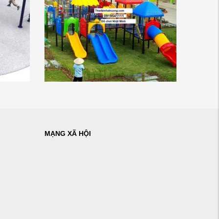
MẠNG XÃ HỘI