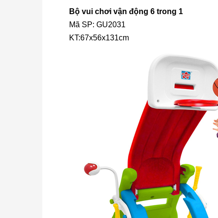
Bộ vui chơi vận động 6 trong 1
Mã SP: GU2031
KT:67x56x131cm