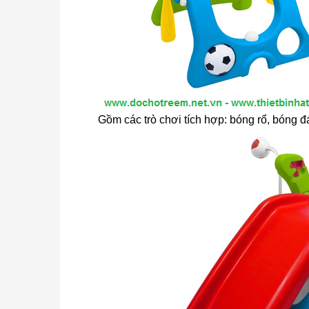
Gồm các trò chơi tích hợp: bóng rổ, bóng đá