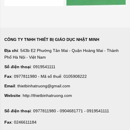
CÔNG TY TNHH THIẾT BỊ GIÁO DỤC NHẬT MINH
Địa chỉ
: 543b E2 Phường Tân Mai - Quận Hoàng Mai - Thành
Phố Hà Nội - Việt Nam
Số điện thoại
: 0919541111
Fax
: 0977811980 - Mã số thuế: 0105908222
Email
: thietbinhatruong@gmail.com
Website
: http://thietbinhatruong.com
Số điện thoại
: 0977811980 - 0904681771 - 0919541111
Fax
: 0246611184