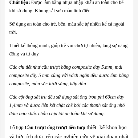
Chất liệu:
Được làm bằng nhựa nhập khẩu an toàn cho bé
khi sử dụng. Khung sắt sơn màu tĩnh điện.
Sử dụng an toàn cho trẻ, bền, màu sắc tự nhiên kể cả ngoài
trời.
Thiết kế thông minh, giúp trẻ vui chơi tự nhiên, tăng sự năng
động và tư duy
Các chi tiết như cầu trượt bằng composite dày 5.mm, mái
composite dày 5 mm cùng với vách ngăn đều được làm bằng
composite, màu sắc tươi sáng, hấp dẫn .
Các cột ống sắt trụ đều sử dụng sắt ống tròn phi 60cm dày
1,4mm và được liên kết chặt chẽ bởi các thanh sắt ống nhỏ
đảm bảo chắc chắn chịu tải an toàn khi sử dụng.
thiết kế khoa học
Tổ hợp
Cầu trượt ống trượt liên hợp
và hữu ích dựa trên các nghiên cứu về giai đoạn phát