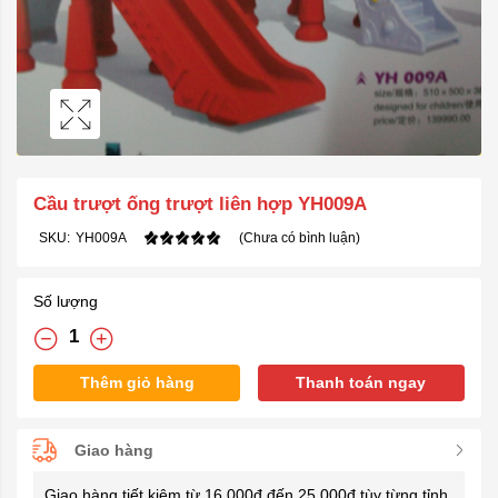
Cầu trượt ống trượt liên hợp YH009A
SKU:
YH009A
(Chưa có bình luận)
Số lượng
Thêm giỏ hàng
Thanh toán ngay
Giao hàng
Giao hàng tiết kiệm từ 16.000đ đến 25.000đ tùy từng tỉnh