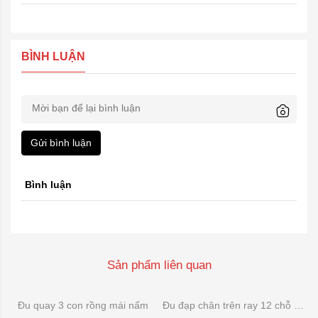
BÌNH LUẬN
Gửi bình luận
Bình luận
Sản phẩm liên quan
Đu quay 3 con rồng mái nấm
Đu đạp chân trên ray 12 chỗ composite