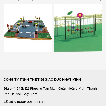
CÔNG TY TNHH THIẾT BỊ GIÁO DỤC NHẬT MINH
Địa chỉ
: 543b E2 Phường Tân Mai - Quận Hoàng Mai - Thành
Phố Hà Nội - Việt Nam
Số điện thoại
: 0919541111