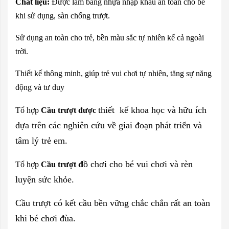
Chất liệu:
Được làm bằng nhựa nhập khẩu an toàn cho bé
khi sử dụng, sàn chống trượt.
Sử dụng an toàn cho trẻ, bền màu sắc tự nhiên kể cả ngoài
trời.
Thiết kế thông minh, giúp trẻ vui chơi tự nhiên, tăng sự năng
động và tư duy
thiết kế khoa học và hữu ích
Tổ hợp
Cầu trượt được
dựa trên các nghiên cứu về giai đoạn phát triển và
tâm lý trẻ em.
đ
ồ chơi cho bé vui chơi và rèn
Tổ hợp
Cầu trượt
luyện sức khỏe.
Cầu trượt có kết cầu bền vững chắc chắn rất an toàn
khi bé chơi đùa.