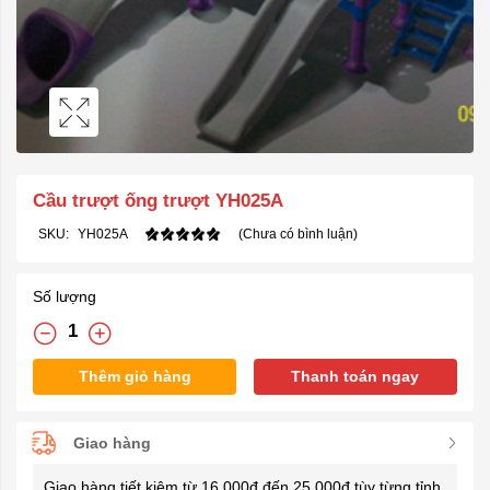
Cầu trượt ống trượt YH025A
SKU:
YH025A
(Chưa có bình luận)
Số lượng
Thêm giỏ hàng
Thanh toán ngay
Giao hàng
Giao hàng tiết kiệm từ 16.000đ đến 25.000đ tùy từng tỉnh