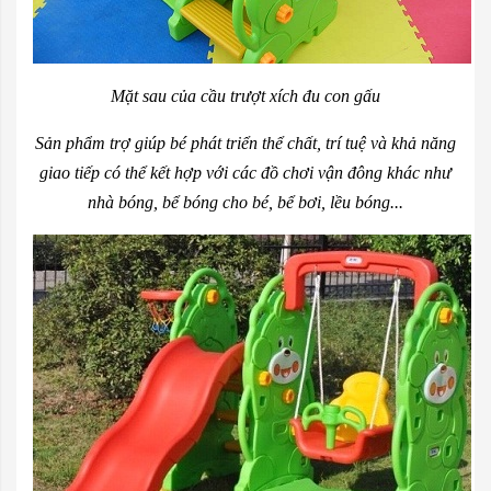
Mặt sau của cầu trượt xích đu con gấu
Sản phẩm trợ giúp bé phát triển thể chất, trí tuệ và khả năng
giao tiếp có thể kết hợp với các đồ chơi vận đông khác như
nhà bóng, bể bóng cho bé, bể bơi, lều bóng...