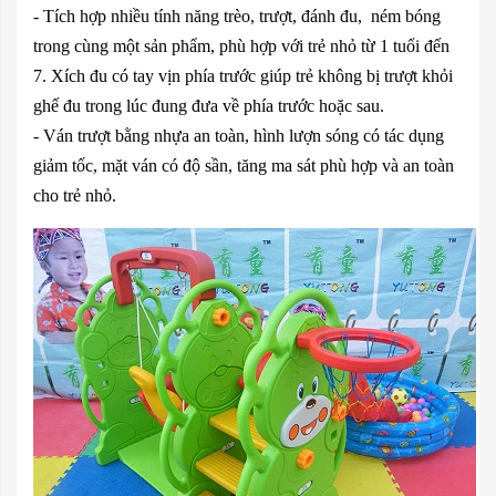
- Tích hợp nhiều tính năng trèo, trượt, đánh đu, ném bóng
trong cùng một sản phẩm, phù hợp với trẻ nhỏ từ 1 tuổi đến
7. Xích đu có tay vịn phía trước giúp trẻ không bị trượt khỏi
ghế đu trong lúc đung đưa về phía trước hoặc sau.
- Ván trượt bằng nhựa an toàn, hình lượn sóng có tác dụng
giảm tốc, mặt ván có độ sần, tăng ma sát phù hợp và an toàn
cho trẻ nhỏ.