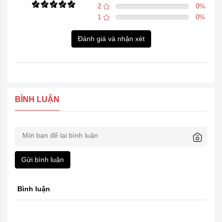
2
0
%
1
0
%
Đánh giá và nhận xét
BÌNH LUẬN
Gửi bình luận
Bình luận