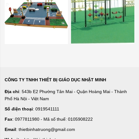
CÔNG TY TNHH THIẾT BỊ GIÁO DỤC NHẬT MINH
Địa chỉ
: 543b E2 Phường Tân Mai - Quận Hoàng Mai - Thành
Phố Hà Nội - Việt Nam
Số điện thoại
: 0919541111
Fax
: 0977811980 - Mã số thuế: 0105908222
Email
: thietbinhatruong@gmail.com