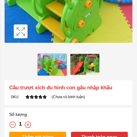
Cầu trượt xích đu hình con gấu nhập khẩu
SKU:
(Chưa có bình luận)
Số lượng
Thêm giỏ hàng
Thanh toán ngay