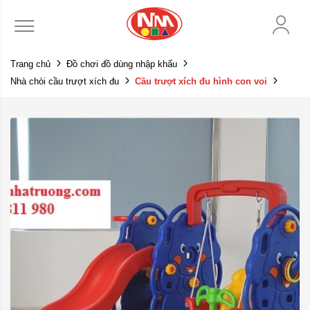
Trang chủ
Đồ chơi đồ dùng nhập khẩu
Nhà chòi cầu trượt xích đu
Cầu trượt xích đu hình con voi