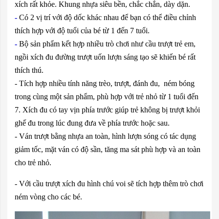
xích rất khỏe. Khung nhựa siêu bền, chắc chắn, dày dặn.
-
Có 2 vị trí với độ dốc khác nhau để bạn có thể điều chỉnh
thích hợp với độ tuổi của bé từ 1 đến 7 tuổi.
-
Bộ sản phẩm kết hợp nhiều trò chơi như cầu trượt trẻ em,
ngồi xích đu đường trượt uốn lượn sáng tạo sẽ khiến bé rất
thích thú.
- Tích hợp nhiều tính năng trèo, trượt, đánh đu, ném bóng
trong cùng một sản phẩm, phù hợp với trẻ nhỏ từ 1 tuổi đến
7. Xích đu có tay vịn phía trước giúp trẻ không bị trượt khỏi
ghế đu trong lúc đung đưa về phía trước hoặc sau.
- Ván trượt bằng nhựa an toàn, hình lượn sóng có tác dụng
giảm tốc, mặt ván có độ sần, tăng ma sát phù hợp và an toàn
cho trẻ nhỏ.
- Với cầu trượt xích đu hình chú voi sẽ tích hợp thêm trò chơi
ném vòng cho các bé.