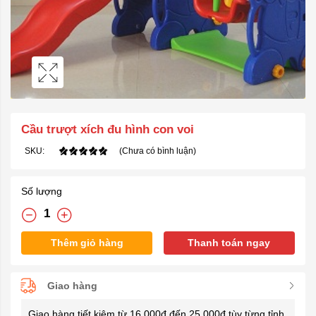
Cầu trượt xích đu hình con voi
SKU:
(Chưa có bình luận)
Số lượng
Thêm giỏ hàng
Thanh toán ngay
Giao hàng
Giao hàng tiết kiệm từ 16.000đ đến 25.000đ tùy từng tỉnh