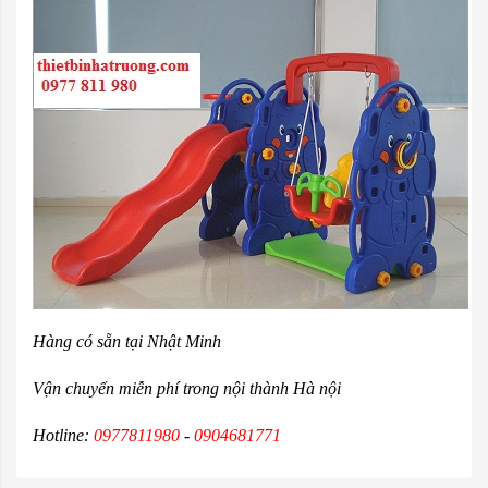
Hàng có sẵn tại Nhật Minh
Vận chuyển miễn phí trong nội thành Hà nội
Hotline:
0977811980
-
0904681771