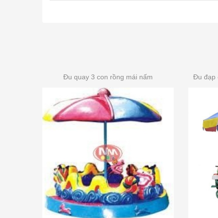
Đu quay 3 con rồng mái nấm
Đu đạp 