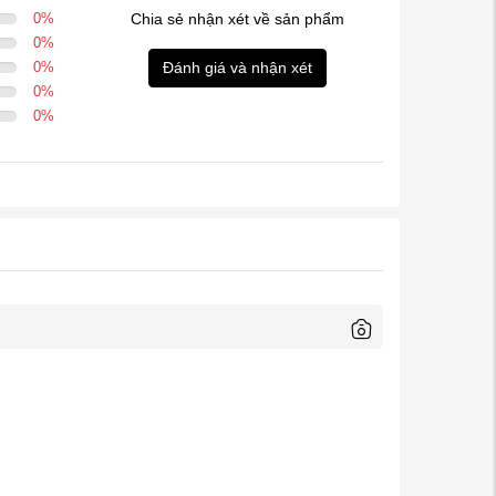
0
%
Chia sẻ nhận xét về sản phẩm
0
%
0
%
Đánh giá và nhận xét
0
%
0
%