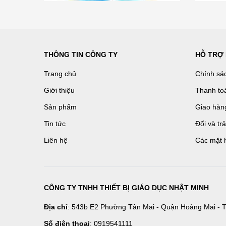
THÔNG TIN CÔNG TY
HỖ TRỢ
Trang chủ
Chính sá
Giới thiệu
Thanh to
Sản phẩm
Giao hàn
Tin tức
Đổi và tr
Liên hệ
Các mặt 
CÔNG TY TNHH THIẾT BỊ GIÁO DỤC NHẬT MINH
Địa chỉ
: 543b E2 Phường Tân Mai - Quận Hoàng Mai - T
Số điện thoại
: 0919541111