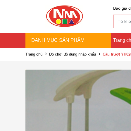
Báo giá d
DANH MỤC SẢN PHẨM
Trang c
Trang chủ
Đồ chơi đồ dùng nhập khẩu
Cầu trượt YH0