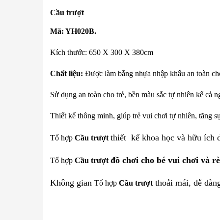
Cầu trượt
Mã: YH020B.
Kích thước: 650 X 300 X 380cm
Chất liệu:
Được làm bằng nhựa nhập khẩu an toàn cho 
Sử dụng an toàn cho trẻ, bền màu sắc tự nhiên kể cả ng
Thiết kế thông minh, giúp trẻ vui chơi tự nhiên, tăng 
thiết kế khoa học và hữu ích d
Tổ hợp
Cầu trượt
đồ chơi cho bé vui chơi và r
Tổ hợp
Cầu trượt
Không gian
thoải mái, dễ dàng
Tổ hợp
Cầu trượt