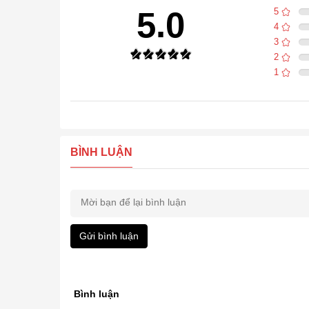
5.0
5
4
3
2
1
BÌNH LUẬN
Gửi bình luận
Bình luận