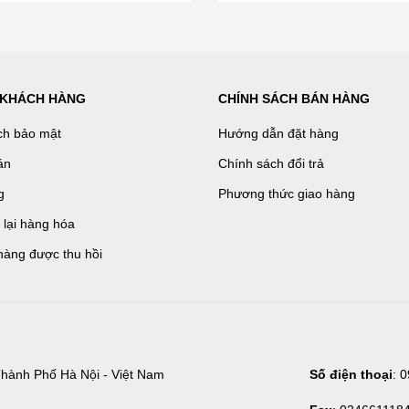
 KHÁCH HÀNG
CHÍNH SÁCH BÁN HÀNG
ch bảo mật
Hướng dẫn đặt hàng
án
Chính sách đổi trả
g
Phương thức giao hàng
ả lại hàng hóa
hàng được thu hồi
hành Phố Hà Nội - Việt Nam
Số điện thoại
: 