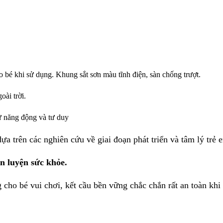
bé khi sử dụng. Khung sắt sơn màu tĩnh điện, sàn chống trượt.
oài trời.
sự năng động và tư duy
ựa trên các nghiên cứu về giai đoạn phát triển và tâm lý trẻ 
èn luyện sức khỏe.
 cho bé vui chơi, kết cầu bền vững chắc chắn rất an toàn khi