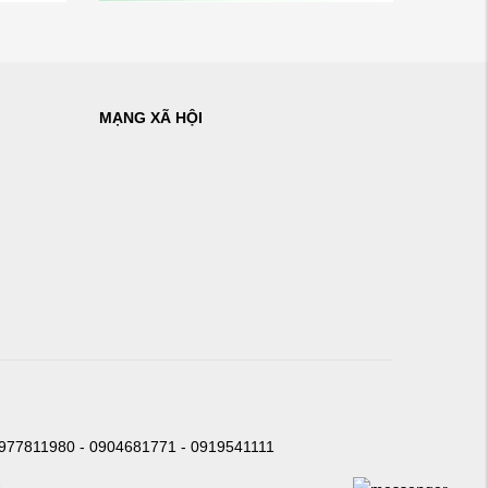
MẠNG XÃ HỘI
0977811980 - 0904681771 - 0919541111