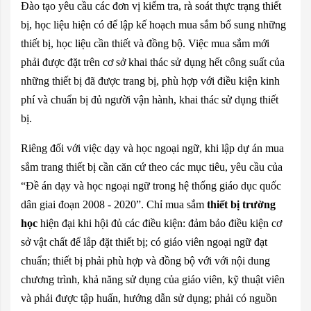
Đào tạo yêu cầu các đơn vị kiểm tra, rà soát thực trạng thiết
bị, học liệu hiện có để lập kế hoạch mua sắm bổ sung những
thiết bị, học liệu cần thiết và đồng bộ. Việc mua sắm mới
phải được đặt trên cơ sở khai thác sử dụng hết công suất của
những thiết bị đã được trang bị, phù hợp với điều kiện kinh
phí và chuẩn bị đủ người vận hành, khai thác sử dụng thiết
bị.
Riêng đối với việc dạy và học ngoại ngữ, khi lập dự án mua
sắm trang thiết bị cần căn cứ theo các mục tiêu, yêu cầu của
“Đề án dạy và học ngoại ngữ trong hệ thống giáo dục quốc
dân giai đoạn 2008 - 2020”. Chỉ mua sắm
thiết bị trường
học
hiện đại khi hội đủ các điều kiện: đảm bảo điều kiện cơ
sở vật chất để lắp đặt thiết bị; có giáo viên ngoại ngữ đạt
chuẩn; thiết bị phải phù hợp và đồng bộ với với nội dung
chương trình, khả năng sử dụng của giáo viên, kỹ thuật viên
và phải được tập huấn, hướng dẫn sử dụng; phải có nguồn