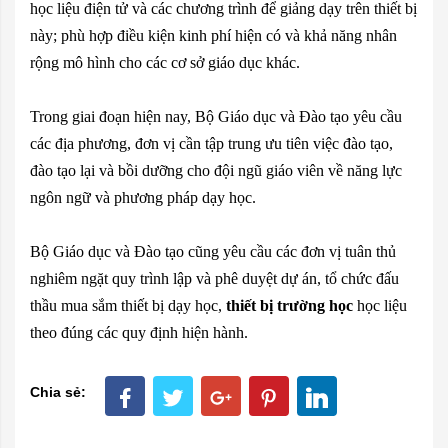
học liệu điện tử và các chương trình để giảng dạy trên thiết bị
này; phù hợp điều kiện kinh phí hiện có và khả năng nhân
rộng mô hình cho các cơ sở giáo dục khác.
Trong giai đoạn hiện nay, Bộ Giáo dục và Đào tạo yêu cầu
các địa phương, đơn vị cần tập trung ưu tiên việc đào tạo,
đào tạo lại và bồi dưỡng cho đội ngũ giáo viên về năng lực
ngôn ngữ và phương pháp dạy học.
Bộ Giáo dục và Đào tạo cũng yêu cầu các đơn vị tuân thủ
nghiêm ngặt quy trình lập và phê duyệt dự án, tổ chức đấu
thầu mua sắm thiết bị dạy học,
thiết bị trường học
học liệu
theo đúng các quy định hiện hành.
Chia sẻ: