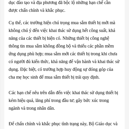
dục đào tạo và địa phương đã bộc lộ những hạn chế cần
được chấn chỉnh và khắc phục.
Cụ thể, các trường hiện chú trọng mua sắm thiết bị mới mà
không chú ý đến việc khai thác sử dụng hết công suất, khả
năng của các thiết bị hiện có. Những thiết bị công nghệ
thông tin mua sắm không đồng bộ và thiếu các phần mềm
ứng dụng phù hợp; mua sắm mới các thiết bị trong khi chưa
có người đủ kiến thức, khả năng để vận hành và khai thác sử
dụng. Đặc biệt, có trường hợp huy động sự đóng góp của
cha mẹ học sinh để mua sắm thiết bị trái quy định.
Các hạn chế nêu trên dẫn đến việc khai thác sử dụng thiết bị
kém hiệu quả, lãng phí trong đầu tư; gây bức xúc trong
ngành và trong nhân dân.
Để chấn chỉnh và khắc phục tình trạng này, Bộ Giáo dục và