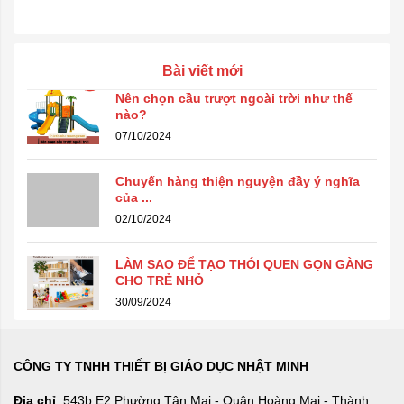
Bài viết mới
Nên chọn cầu trượt ngoài trời như thế
nào?
07/10/2024
Chuyến hàng thiện nguyện đầy ý nghĩa
của ...
02/10/2024
LÀM SAO ĐỂ TẠO THÓI QUEN GỌN GÀNG
CHO TRẺ NHỎ
30/09/2024
CÔNG TY TNHH THIẾT BỊ GIÁO DỤC NHẬT MINH
Địa chỉ
: 543b E2 Phường Tân Mai - Quận Hoàng Mai - Thành