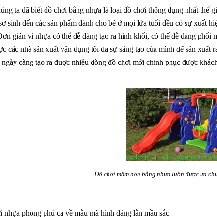
úng ta đã biết đồ chơi bằng
nhựa là loại đồ chơi thông dụng nhất thế g
sơ sinh đến các sản phẩm dành cho bé ở mọi lứa tuổi đều có sự xuất h
Đơn giản vì nhựa có thể dễ dàng tạo ra hình khối, có thể dễ dàng phố
ợc các nhà sản xuất vận dụng tối đa sự sáng tạo của mình để sản xuất 
, ngày càng tạo ra được nhiều dòng đồ chơi mới chinh phục được khác
Đồ chơi mầm non bằng nhựa luôn được ưa chuộ
i nhựa phong phú cả về mẫu mã hình dáng lẫn mầu sắc.