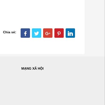
Chia sẻ:
MẠNG XÃ HỘI