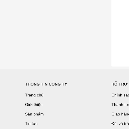
THÔNG TIN CÔNG TY
HỖ TRỢ
Trang chủ
Chính sá
Giới thiệu
Thanh to
Sản phẩm
Giao hàn
Tin tức
Đổi và tr