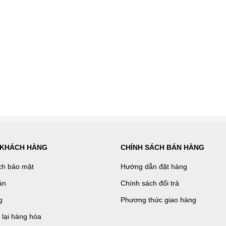
 KHÁCH HÀNG
CHÍNH SÁCH BÁN HÀNG
ch bảo mật
Hướng dẫn đặt hàng
án
Chính sách đổi trả
g
Phương thức giao hàng
ả lại hàng hóa