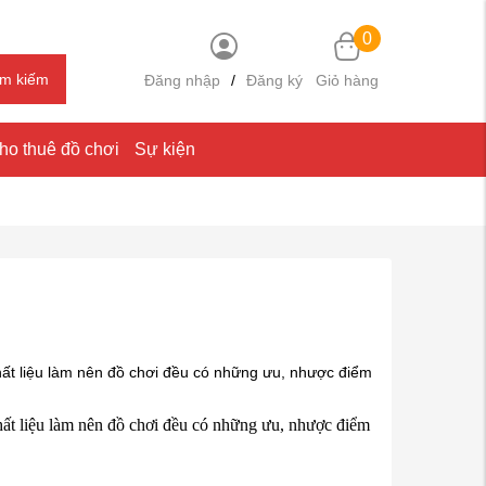
0
ìm kiếm
Đăng nhập
/
Đăng ký
Giỏ hàng
ho thuê đồ chơi
Sự kiện
chất liệu làm nên đồ chơi đều có những ưu, nhược điểm
hất liệu làm nên đồ chơi đều có những ưu, nhược điểm