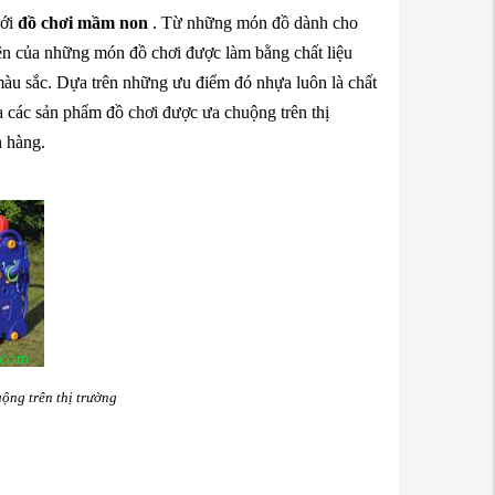
iới
đồ chơi mầm non
. Từ những món đồ dành cho
iện của những món đồ chơi được làm bằng chất liệu
i màu sắc. Dựa trên những ưu điểm đó
nhựa luôn là chất
ra các sản phẩm đồ chơi được ưa chuộng trên thị
h hàng.
ng trên thị trường