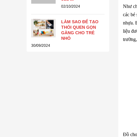
Như ch
02/10/2024
các bé 
LÀM SAO ĐỂ TẠO
nhựa. 
THÓI QUEN GỌN
liệu đư
GÀNG CHO TRẺ
NHỎ
trường
30/09/2024
Đồ chơ