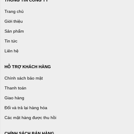
THÔNG TIN CÔNG TY
Trang chủ
Giới thiệu
Sản phẩm
Tin tức
Liên hệ
HỖ TRỢ KHÁCH HÀNG
Chính sách bảo mật
Thanh toán
Giao hàng
Đổi và trả lại hàng hóa
Các mặt hàng được thu hồi
CHÍNH SÁCH BÁN HÀNG