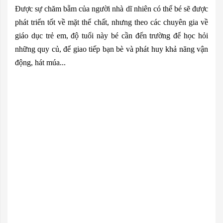
Được sự chăm bẵm của người nhà dĩ nhiên có thể bé sẽ được
phát triển tốt về mặt thể chất, nhưng theo các chuyên gia về
giáo dục trẻ em, độ tuổi này bé cần đến trường để học hỏi
những quy củ, để giao tiếp bạn bè và phát huy khả năng vận
động, hát múa...