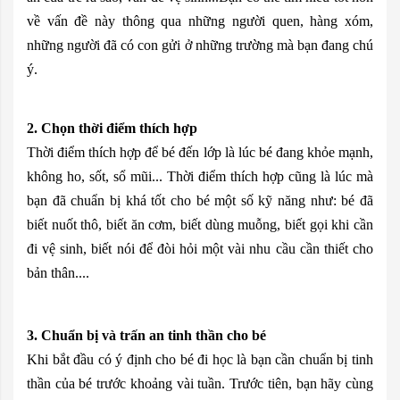
về vấn đề này thông qua những người quen, hàng xóm,
những người đã có con gửi ở những trường mà bạn đang chú
ý.
2. Chọn thời điểm thích hợp
Thời điểm thích hợp để bé đến lớp là lúc bé đang khỏe mạnh,
không ho, sốt, sổ mũi... Thời điểm thích hợp cũng là lúc mà
bạn đã chuẩn bị khá tốt cho bé một số kỹ năng như: bé đã
biết nuốt thô, biết ăn cơm, biết dùng muỗng, biết gọi khi cần
đi vệ sinh, biết nói để đòi hỏi một vài nhu cầu cần thiết cho
bản thân....
3. Chuẩn bị và trấn an tinh thần cho bé
Khi bắt đầu có ý định cho bé đi học là bạn cần chuẩn bị tinh
thần của bé trước khoảng vài tuần. Trước tiên, bạn hãy cùng