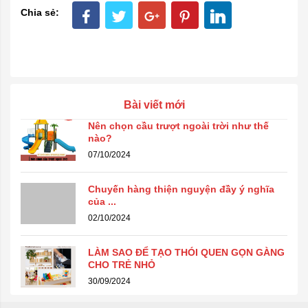
Chia sẻ:
Bài viết mới
Nên chọn cầu trượt ngoài trời như thế
nào?
07/10/2024
Chuyến hàng thiện nguyện đầy ý nghĩa
của ...
02/10/2024
LÀM SAO ĐỂ TẠO THÓI QUEN GỌN GÀNG
CHO TRẺ NHỎ
30/09/2024