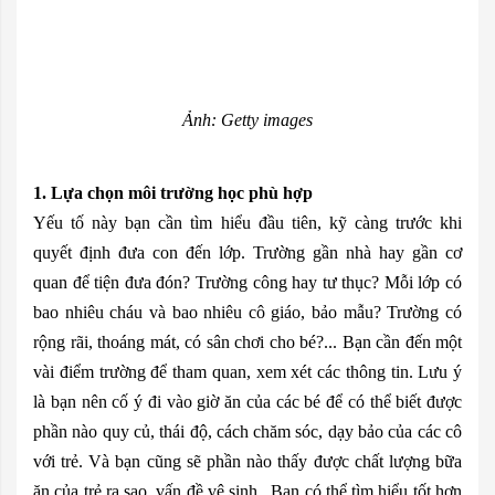
Ảnh: Getty images
1. Lựa chọn môi trường học phù hợp
Yếu tố này bạn cần tìm hiểu đầu tiên, kỹ càng trước khi
quyết định đưa con đến lớp. Trường gần nhà hay gần cơ
quan để tiện đưa đón? Trường công hay tư thục? Mỗi lớp có
bao nhiêu cháu và bao nhiêu cô giáo, bảo mẫu? Trường có
rộng rãi, thoáng mát, có sân chơi cho bé?... Bạn cần đến một
vài điểm trường để tham quan, xem xét các thông tin. Lưu ý
là bạn nên cố ý đi vào giờ ăn của các bé để có thể biết được
phần nào quy củ, thái độ, cách chăm sóc, dạy bảo của các cô
với trẻ. Và bạn cũng sẽ phần nào thấy được chất lượng bữa
ăn của trẻ ra sao, vấn đề vệ sinh...Bạn có thể tìm hiểu tốt hơn