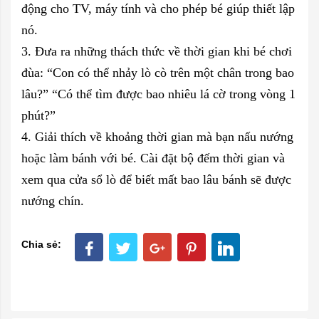
động cho TV, máy tính và cho phép bé giúp thiết lập
nó.
3. Đưa ra những thách thức về thời gian khi bé chơi
đùa: “Con có thể nhảy lò cò trên một chân trong bao
lâu?” “Có thể tìm được bao nhiêu lá cờ trong vòng 1
phút?”
4. Giải thích về khoảng thời gian mà bạn nấu nướng
hoặc làm bánh với bé. Cài đặt bộ đếm thời gian và
xem qua cửa sổ lò để biết mất bao lâu bánh sẽ được
nướng chín.
Chia sẻ: