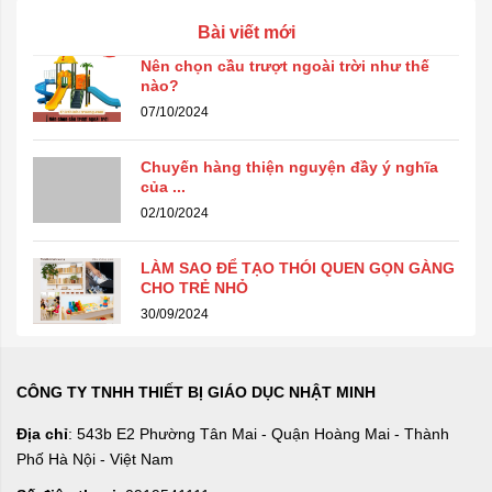
Bài viết mới
Nên chọn cầu trượt ngoài trời như thế
nào?
07/10/2024
Chuyến hàng thiện nguyện đầy ý nghĩa
của ...
02/10/2024
LÀM SAO ĐỂ TẠO THÓI QUEN GỌN GÀNG
CHO TRẺ NHỎ
30/09/2024
CÔNG TY TNHH THIẾT BỊ GIÁO DỤC NHẬT MINH
Địa chỉ
: 543b E2 Phường Tân Mai - Quận Hoàng Mai - Thành
Phố Hà Nội - Việt Nam