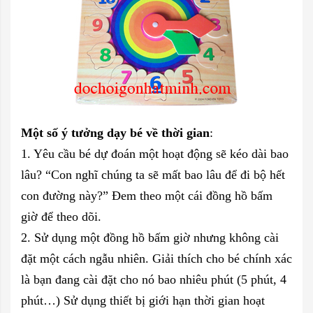
Một số ý tưởng dạy bé về thời gian
:
1. Yêu cầu bé dự đoán một hoạt động sẽ kéo dài bao
lâu? “Con nghĩ chúng ta sẽ mất bao lâu để đi bộ hết
con đường này?” Đem theo một cái đồng hồ bấm
giờ để theo dõi.
2. Sử dụng một đồng hồ bấm giờ nhưng không cài
đặt một cách ngẫu nhiên. Giải thích cho bé chính xác
là bạn đang cài đặt cho nó bao nhiêu phút (5 phút, 4
phút…) Sử dụng thiết bị giới hạn thời gian hoạt