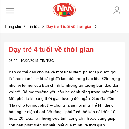
Trang chủ
Tin tức
Dạy trẻ 4 tuổi về thời gian
Dạy trẻ 4 tuổi về thời gian
08:56 - 10/09/2015
TIN TỨC
Bạn có thể dạy cho bé về một khái niệm phức tạp được gọi
là “thời gian” – một cái gì đó kéo dài trong bao lâu. Cẩn trọng
nhé, vì lời nói của bạn chính là những ấn tượng ban đầu đối
với trẻ. Bố mẹ thường yêu cầu bé đánh răng trong một phút.
Một phút là khoảng thời gian tương đối ngắn. Sau đó, đến
“Hãy cho tôi một phút” – chúng ta sẽ nói như thế khi đang
bận nghe điện thoại. Và rằng, “phút” có thể kéo dài đến 10
hoặc 20. Đưa ra những ước tính càng chính xác càng giúp
con bạn phát triển sự hiểu biết của mình về thời gian.