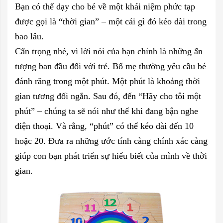
Bạn có thể dạy cho bé về một khái niệm phức tạp
được gọi là “thời gian” – một cái gì đó kéo dài trong
bao lâu.
Cẩn trọng nhé, vì lời nói của bạn chính là những ấn
tượng ban đầu đối với trẻ. Bố mẹ thường yêu cầu bé
đánh răng trong một phút. Một phút là khoảng thời
gian tương đối ngắn. Sau đó, đến “Hãy cho tôi một
phút” – chúng ta sẽ nói như thế khi đang bận nghe
điện thoại. Và rằng, “phút” có thể kéo dài đến 10
hoặc 20. Đưa ra những ước tính càng chính xác càng
giúp con bạn phát triển sự hiểu biết của mình về thời
gian.