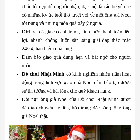
chúc tốt đẹp đến người nhận, đặc biệt là các bé yêu sẽ
có những ký ức tuổi thơ tuyệt vời về một ông già Noel
tốt bụng và những món quà đầy ý nghĩa.
Dịch vụ có giá cả cạnh tranh, hình thức thanh toán tiện
lợi, nhanh chóng, luôn sẵn sàng giải đáp thắc mắc
24/24, bảo hiểm quà tặng….
Đảm bảo giao quà đúng hẹn và bất ngờ cho người
nhận.
Đồ chơi Nhật Minh
có kinh nghiệm nhiều năm hoạt
động trong lĩnh vực giao quà Noel đảm bảo tạo được
sự tin tưởng và hài lòng cho quý khách hàng.
Đội ngũ ông già Noel của Đồ chơi Nhật Minh được
đào tạo chuyên nghiệp, hóa trang đặc sắc giống ông
già Noel thật.