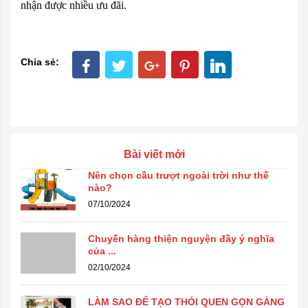
nhận được nhiều ưu đãi.
Chia sẻ:
Bài viết mới
Nên chọn cầu trượt ngoài trời như thế
nào?
07/10/2024
Chuyến hàng thiện nguyện đầy ý nghĩa
của ...
02/10/2024
LÀM SAO ĐỂ TẠO THÓI QUEN GỌN GÀNG