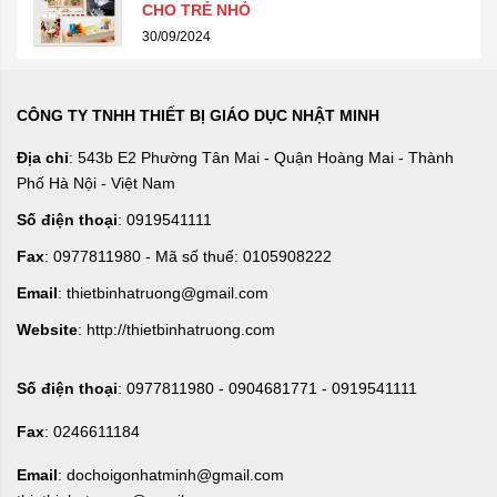
CHO TRẺ NHỎ
30/09/2024
CÔNG TY TNHH THIẾT BỊ GIÁO DỤC NHẬT MINH
Địa chỉ
: 543b E2 Phường Tân Mai - Quận Hoàng Mai - Thành
Phố Hà Nội - Việt Nam
Số điện thoại
: 0919541111
Fax
: 0977811980 - Mã số thuế: 0105908222
Email
: thietbinhatruong@gmail.com
Website
: http://thietbinhatruong.com
Số điện thoại
: 0977811980 - 0904681771 - 0919541111
Fax
: 0246611184
Email
: dochoigonhatminh@gmail.com