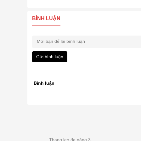
BÌNH LUẬN
Gửi bình luận
Bình luận
Thang leo đa năng 3