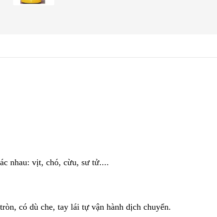
 nhau: vịt, chó, cừu, sư tử....
n, có dù che, tay lái tự vận hành dịch chuyển.