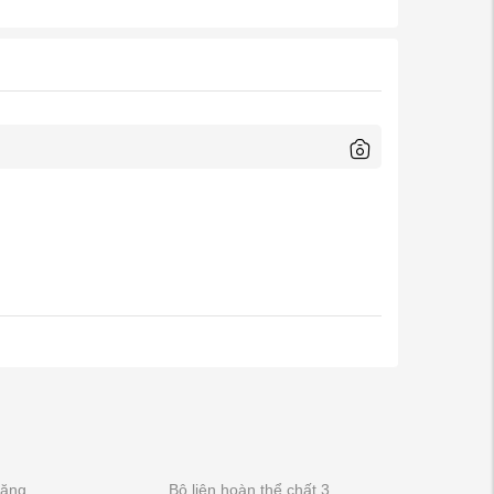
năng
Bộ liên hoàn thể chất 3