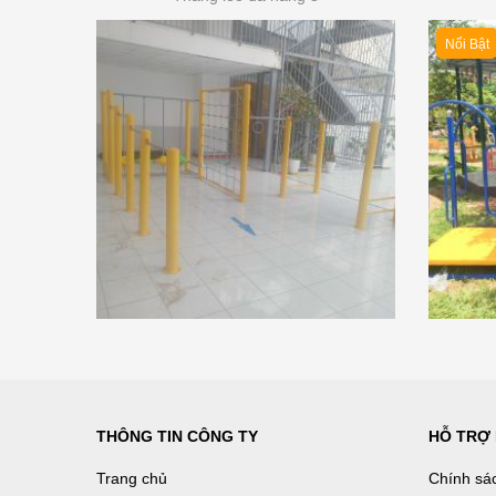
Nổi Bật
THÔNG TIN CÔNG TY
HỖ TRỢ
Trang chủ
Chính sá