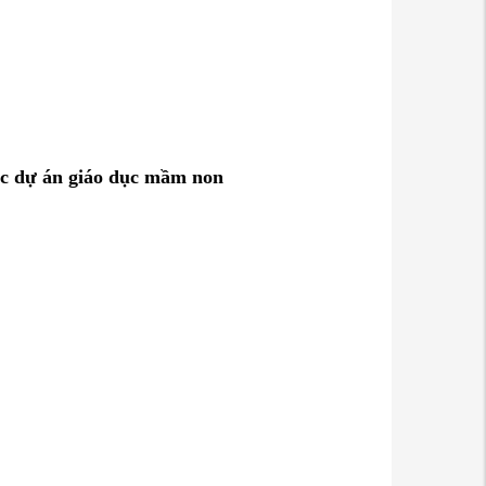
ác dự án giáo dục mầm non