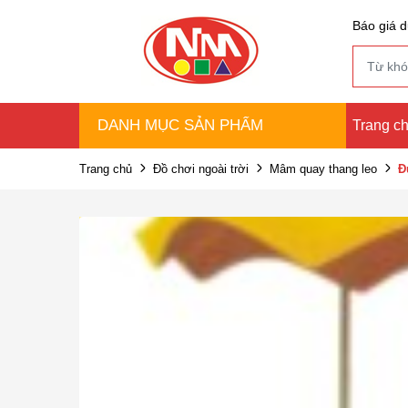
Báo giá d
DANH MỤC SẢN PHẨM
Trang c
Trang chủ
Đồ chơi ngoài trời
Mâm quay thang leo
Đ