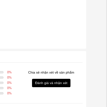
0
%
Chia sẻ nhận xét về sản phẩm
0
%
0
%
Đánh giá và nhận xét
0
%
0
%