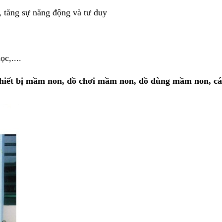
n, tăng sự năng động và tư duy
c,....
thiết bị mầm non, đồ chơi mầm non, đồ dùng mầm non, c