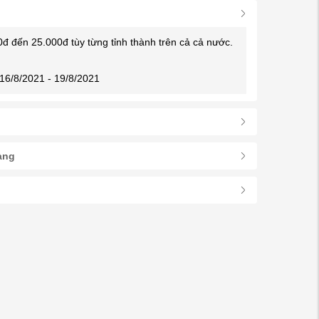
0đ đến 25.000đ tùy từng tỉnh thành trên cả cả nước.
16/8/2021 - 19/8/2021
àng