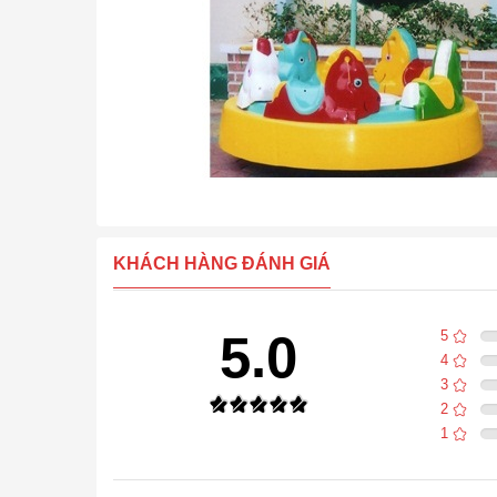
KHÁCH HÀNG ĐÁNH GIÁ
5.0
5
4
3
2
1