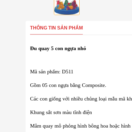
THÔNG TIN SẢN PHẨM
Đu quay 5 con ngựa nhỏ
Mã sản phẩm: D511
Gồm 05 con ngựa bằng Composite.
Các con giống với nhiều chủng loại mẫu mã khác
Khung sắt sơn màu tĩnh điện
Mâm quay mô phỏng hình bông hoa hoặc hình trò