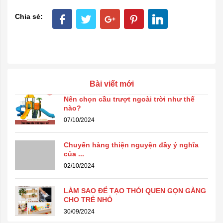
Chia sẻ:
Bài viết mới
Nên chọn cầu trượt ngoài trời như thế
nào?
07/10/2024
Chuyến hàng thiện nguyện đầy ý nghĩa
của ...
02/10/2024
LÀM SAO ĐỂ TẠO THÓI QUEN GỌN GÀNG
CHO TRẺ NHỎ
30/09/2024