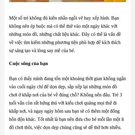
Một số trẻ không đủ kiên nhẫn ngồi vẽ hay xếp hình. Bạn
không nên ép buộc mà có thể thử vào một ngày khác với
những món đồ, những chất liệu khác. Đây có thể là vấn đề
về việc tìm kiếm những phương tiện phù hợp để kích thích
sự sáng tạo và lòng say mê của bé.
Cuộc sống của bạn
Bạn có thấy mình đang tốn một khoảng thời gian không ngắn
vào cuối ngày chỉ để dọn dẹp, sắp xếp lại những món đồ
chơi ở khắp nơi của bé về đúng chỗ? Không nên đâu. Trẻ 3
tuổi vẫn còn rất hứng thú với kiểu chơi quăng mọi thứ đi
khắp nơi, và ngay ngày hôm sau bạn sẽ có thêm một đống
hỗn độn khác. Tốt nhất là bạn nên đưa cho bé mỗi lần một ít
đồ chơi thôi, việc dọn dẹp chúng cũng sẽ dễ thở hơn nhiều.