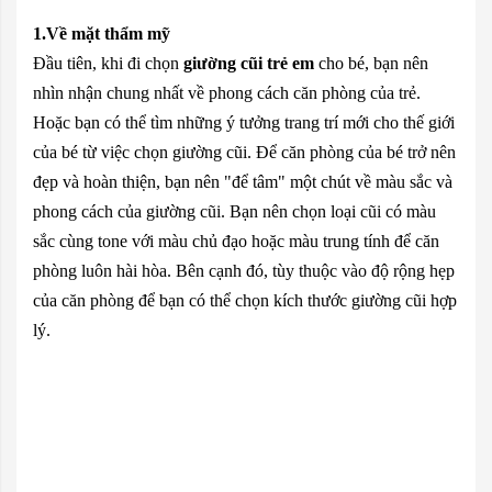
1.Về mặt thẩm mỹ
Đầu tiên, khi đi chọn
giường cũi trẻ em
cho bé, bạn nên
nhìn nhận chung nhất về
phong
cách căn phòng của trẻ.
Hoặc bạn có thể tìm những ý tưởng trang trí mới cho thế giới
của bé từ việc chọn giường cũi. Để căn phòng của bé trở nên
đẹp và hoàn thiện, bạn nên "để tâm" một chút về màu sắc và
phong cách của giường cũi. Bạn nên chọn loại cũi có màu
sắc cùng tone với màu chủ đạo hoặc màu trung tính để căn
phòng luôn hài hòa. Bên cạnh đó, tùy thuộc vào độ rộng hẹp
của căn phòng để bạn có thể chọn kích thước giường cũi hợp
lý.