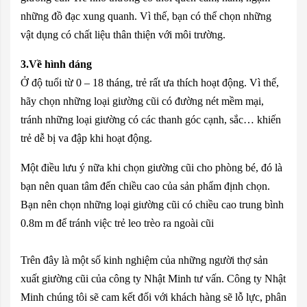
những đồ đạc xung quanh. Vì thế, bạn có thể chọn những
vật dụng có chất liệu thân thiện với môi trường.
3.Về hình dáng
Ở độ tuổi từ 0 – 18 tháng, trẻ rất ưa thích hoạt động. Vì thế,
hãy chọn những loại giường cũi có đường nét mềm mại,
tránh những loại giường có các thanh góc cạnh, sắc… khiến
trẻ dễ bị va đập khi hoạt động.
Một điều lưu ý nữa khi chọn giường cũi cho phòng bé, đó là
bạn nên quan tâm đến chiều cao của sản phẩm định chọn.
Bạn nên chọn những loại giường cũi có chiều cao trung bình
0.8m m để tránh việc trẻ leo trèo ra ngoài cũi
Trên đây là một số kinh nghiệm của những người thợ sản
xuất giường cũi của công ty Nhật Minh tư vấn. Công ty Nhật
Minh chúng tôi sẽ cam kết đối với khách hàng sẽ lỗ lực, phân