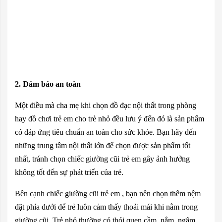
2. Đảm bảo an toàn
Một điều mà cha mẹ khi chọn đồ đạc nội thất trong phòng
hay đồ chơi trẻ em cho trẻ nhỏ đều lưu ý đến đó là sản phẩm
có đáp ứng tiêu chuẩn an toàn cho sức khỏe. Bạn hãy đến
những trung tâm nội thất lớn để chọn được sản phẩm tốt
nhất, tránh chọn chiếc
giường cũi trẻ em
gây ảnh hưởng
không tốt đến sự phát triển của trẻ.
Bên cạnh chiếc giường cũi trẻ em , bạn nên chọn thêm nệm
đặt phía dưới để trẻ luôn cảm thấy thoải mái khi nằm trong
giường cũi. Trẻ nhỏ thường có thói
quen
cầm, nắm, ngậm