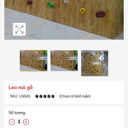
Leo núi gỗ
SKU:
LNG01
(Chưa có bình luận)
Số lượng