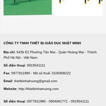
CÔNG TY TNHH THIẾT BỊ GIÁO DỤC NHẬT MINH
Địa chỉ
: 543b E2 Phường Tân Mai - Quận Hoàng Mai - Thành
Phố Hà Nội - Việt Nam
Số điện thoại
: 0919541111
Fax
: 0977811980 - Mã số thuế: 0105908222
Email
: thietbinhatruong@gmail.com
Website
: http://thietbinhatruong.com
Số điện thoại
: 0977811980 - 0904681771 - 0919541111