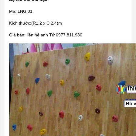
Mã: LNG 01
Kích thước:(R1,2 x C 2.4)m
Giá bán: liên hệ anh Tứ 0977.811.980