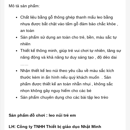
Mô tả sản phẩm:
Chất liệu bằng gỗ thông ghép thanh mấu leo bằng
nhựa được bắt chặt vào tấm gỗ đảm bảo chắc khỏe ,
an toàn
Sản phẩm sử dụng an toàn cho trẻ, bền, màu sắc tự
nhiên
Thiết kế thông minh, giúp trẻ vui chơi tự nhiên, tăng sự
năng động và khả năng tư duy sáng tạo , độ dẻo dai
……
Nhận thiết kế leo núi theo yêu cầu về màu sắc kích
thước kèm in ấn hình nếu quý khách muốn . Sản
phẩm được thiết kế an toàn nhẵn nhụi , không sắc
nhọn không gây nguy hiểm cho các bé
Sản phẩm chuyên dụng cho các bài tập leo trèo
Sản phẩm đồ chơi : leo núi trẻ em
LH: Công ty TNHH Thiết bị giáo dục Nhật Minh