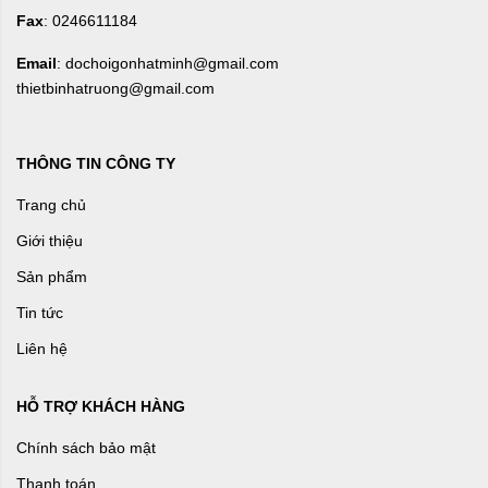
Fax
: 0246611184
Email
: dochoigonhatminh@gmail.com
thietbinhatruong@gmail.com
THÔNG TIN CÔNG TY
Trang chủ
Giới thiệu
Sản phẩm
Tin tức
Liên hệ
HỖ TRỢ KHÁCH HÀNG
Chính sách bảo mật
Thanh toán