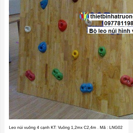
Leo núi vuông 4 cạnh KT: Vuông 1,2mx C2,4m . Mã : LNG02