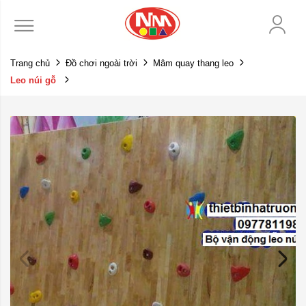
Trang chủ
Đồ chơi ngoài trời
Mâm quay thang leo
Leo núi gỗ