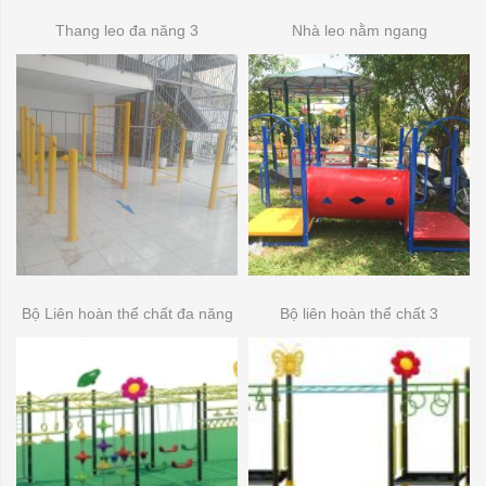
Thang leo đa năng 3
Nhà leo nằm ngang
Bộ Liên hoàn thể chất đa năng
Bộ liên hoàn thể chất 3