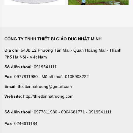
CÔNG TY TNHH THIẾT BỊ GIÁO DỤC NHẬT MINH
Địa chỉ
: 543b E2 Phường Tân Mai - Quận Hoàng Mai - Thành
Phố Hà Nội - Việt Nam
Số điện thoại
: 0919541111
Fax
: 0977811980 - Mã số thuế: 0105908222
Email
: thietbinhatruong@gmail.com
Website
: http://thietbinhatruong.com
Số điện thoại
: 0977811980 - 0904681771 - 0919541111
Fax
: 0246611184