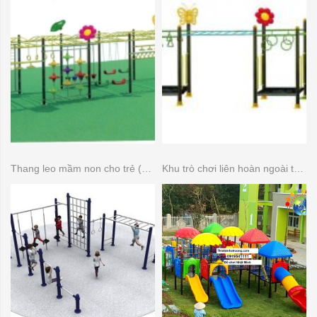
Thang leo mầm non cho trẻ (Thang leo đa năng)
Khu trò chơi liên hoàn ngoài trời 14 khối