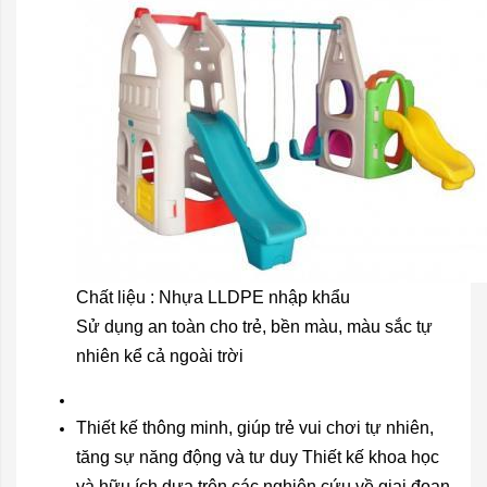
Chất liệu : Nhựa LLDPE nhập khẩu
Sử dụng an toàn cho trẻ, bền màu, màu sắc tự
nhiên kể cả ngoài trời
Thiết kế thông minh, giúp trẻ vui chơi tự nhiên,
tăng sự năng động và tư duy Thiết kế khoa học
và hữu ích dựa trên các nghiên cứu về giai đoạn