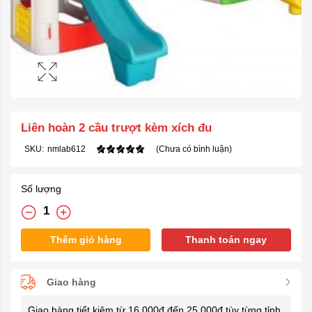
Liên hoàn 2 cầu trượt kèm xích đu
SKU:
nmlab612
(Chưa có bình luận)
Số lượng
Thêm giỏ hàng
Thanh toán ngay
Giao hàng
Giao hàng tiết kiệm từ 16.000đ đến 25.000đ tùy từng tỉnh