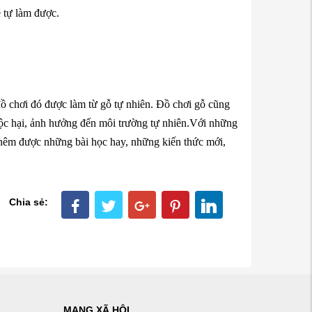
é tự làm được.
đồ chơi đó được làm từ gỗ tự nhiên. Đồ chơi gỗ cũng
 độc hại, ảnh hưởng đến môi trường tự nhiên.Với những
thêm được những bài học hay, những kiến thức mới,
Chia sẻ:
MẠNG XÃ HỘI