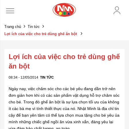
Trang chủ
Tin tức
Lợi ích của việc cho trẻ dùng ghế ăn bột
Lợi ích của việc cho trẻ dùng ghế
ăn bột
08:34 - 12/05/2014
TIN TỨC
Ngày nay, việc chăm sóc cho các bé yêu đang dần trở nên
đơn giản hơn khi có các sản phẩm vật dụng hỗ trợ chăm sóc
cho bé. Trong đó ghế ăn bột là sự lựa chọn tối ưu của không
ít các bà mẹ vì tính thiết thực của nó. Nhật Minh là địa chỉ tin
cậy để bạn yên tâm có thể lựa chọn mua tặng cho bé yêu ủa
mình những chiếc ghế ngồi ăn vừa xinh xắn, đáng yêu lại
vừa đảm bảo chất lượng, an toàn.