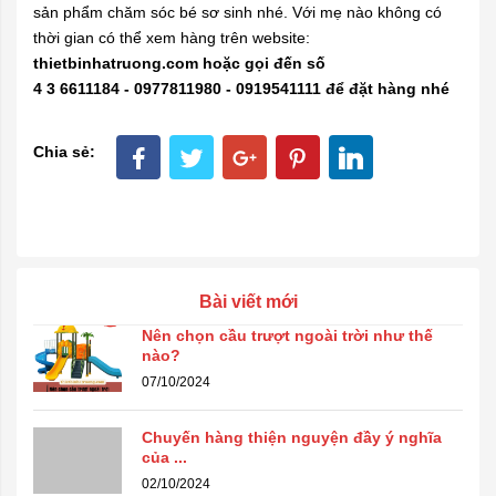
sản phẩm chăm sóc bé sơ sinh nhé. Với mẹ nào không có
thời gian có thể xem hàng trên website:
thietbinhatruong.com hoặc gọi đến số
4 3 6611184 - 0977811980 - 0919541111 để đặt hàng nhé
Chia sẻ:
Bài viết mới
Nên chọn cầu trượt ngoài trời như thế
nào?
07/10/2024
Chuyến hàng thiện nguyện đầy ý nghĩa
của ...
02/10/2024