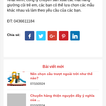
giường cũi trẻ em, các bạn có thể lựa chọn các mẫu
khác nhau và làm theo yêu cầu của các bạn.
ĐT: 0436611184
Chia sẻ:
Bài viết mới
Nên chọn cầu trượt ngoài trời như thế
nào?
07/10/2024
Chuyến hàng thiện nguyện đầy ý nghĩa
của ...
02/10/2024