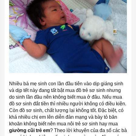
Nhiều bà mẹ sinh con lần đầu tiên vào dịp giáng sinh
và dịp tết này đang tất bật mua đồ trẻ sơ sinh
nhưng
do sinh lần đầu nên không biết mua ở đâu. Nếu mua
đồ sơ sinh đắt tiền thì nhiều người không có điều kiện.
Còn
đồ sơ sinh
, chất lượng lại không tốt. Đặc biệt, có
khá nhiều chị em lên diễn đàn mạng và bày tỏ băn
khoăn không biết nên mua nôi trẻ sơ sinh hay mua
giường cũi trẻ em
? Theo lời khuyên của đa số các bà