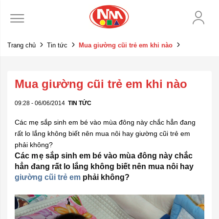
Trang chủ
Tin tức
Mua giường cũi trẻ em khi nào
Mua giường cũi trẻ em khi nào
09:28 - 06/06/2014
TIN TỨC
Các mẹ sắp sinh em bé vào mùa đông này chắc hẳn đang
rất lo lắng không biết nên mua nôi hay giường cũi trẻ em
phải không?
Các
m
ẹ sắp sinh em bé vào mùa đông này chắc
hẳn đang rất lo lắng không biết nên mua nôi hay
giường cũi trẻ em
phải không?