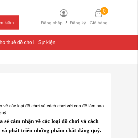
0
ìm kiếm
Đăng nhập
/
Đăng ký
Giỏ hàng
ho thuê đồ chơi
Sự kiện
 về các loại đồ chơi và cách chơi với con để làm sao
quý.
a sẻ cảm nhận về các loại đồ chơi và cách
p và phát triển những phẩm chất đáng quý.