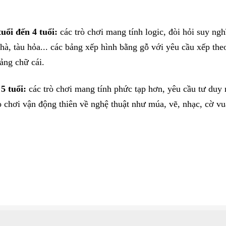
uổi đến 4 tuổi:
các trò chơi mang tính logic, đòi hỏi suy ngh
hà, tàu hỏa... các bảng xếp hình bằng gỗ với yêu cầu xếp the
ảng chữ cái.
5 tuổi:
các trò chơi mang tính phức tạp hơn, yêu cầu tư duy 
ò chơi vận động thiên về nghệ thuật như múa, vẽ, nhạc, cờ vua