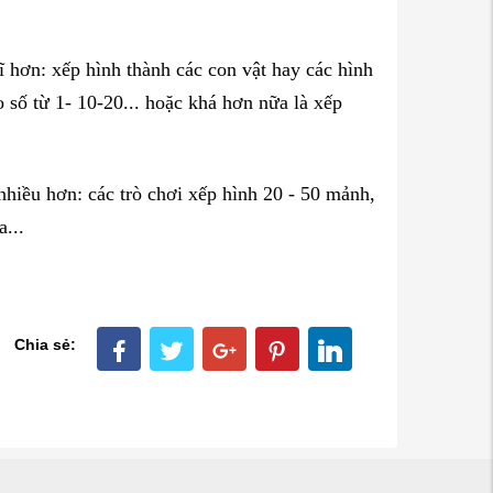
ĩ hơn: xếp hình thành các con vật hay các hình
o số từ 1- 10-20... hoặc khá hơn nữa là xếp
nhiều hơn: các trò chơi xếp hình 20 - 50 mảnh,
...
Chia sẻ: