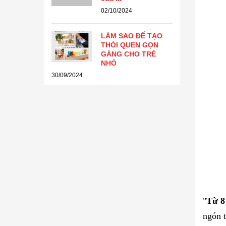
02/10/2024
LÀM SAO ĐỂ TẠO
THÓI QUEN GỌN
GÀNG CHO TRẺ
NHỎ
30/09/2024
"
Từ 8
ngón t