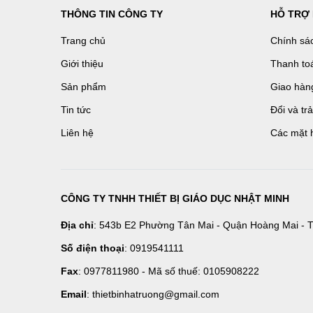
THÔNG TIN CÔNG TY
HỖ TRỢ
Trang chủ
Chính sá
Giới thiệu
Thanh to
Sản phẩm
Giao hàn
Tin tức
Đổi và tr
Liên hệ
Các mặt 
CÔNG TY TNHH THIẾT BỊ GIÁO DỤC NHẬT MINH
Địa chỉ
: 543b E2 Phường Tân Mai - Quận Hoàng Mai - T
Số điện thoại
: 0919541111
Fax
: 0977811980 - Mã số thuế: 0105908222
Email
: thietbinhatruong@gmail.com