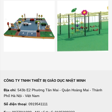
CÔNG TY TNHH THIẾT BỊ GIÁO DỤC NHẬT MINH
Địa chỉ
: 543b E2 Phường Tân Mai - Quận Hoàng Mai - Thành
Phố Hà Nội - Việt Nam
Số điện thoại
: 0919541111