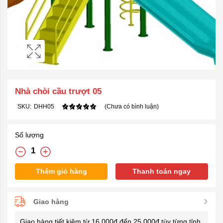
Nhà chòi cầu trượt 05
SKU:
DHH05
(Chưa có bình luận)
Số lượng
Thêm giỏ hàng
Thanh toán ngay
Giao hàng
Giao hàng tiết kiệm từ 16.000đ đến 25.000đ tùy từng tỉnh