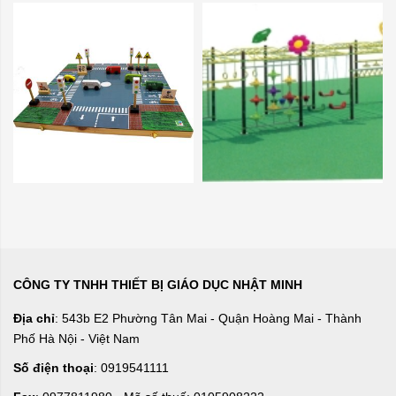
CÔNG TY TNHH THIẾT BỊ GIÁO DỤC NHẬT MINH
Địa chỉ
: 543b E2 Phường Tân Mai - Quận Hoàng Mai - Thành
Phố Hà Nội - Việt Nam
Số điện thoại
: 0919541111