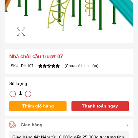
Nhà chòi cầu trượt 07
SKU:
DHH07
(Chưa có bình luận)
Số lượng
Thêm giỏ hàng
Thanh toán ngay
Giao hàng
Giao hàng tiết kiệm từ 16.000đ đến 25.000đ tùy từng tỉnh