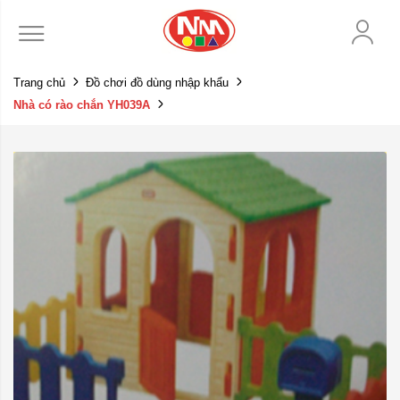
Trang chủ
Đồ chơi đồ dùng nhập khẩu
Nhà có rào chắn YH039A