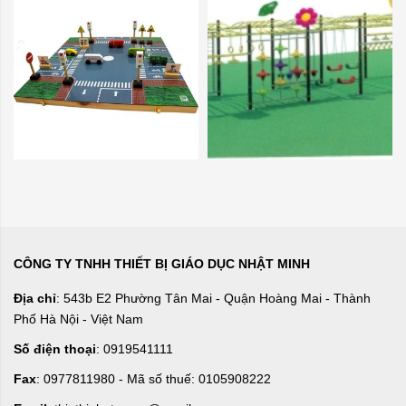
CÔNG TY TNHH THIẾT BỊ GIÁO DỤC NHẬT MINH
Địa chỉ
: 543b E2 Phường Tân Mai - Quận Hoàng Mai - Thành
Phố Hà Nội - Việt Nam
Số điện thoại
: 0919541111
Fax
: 0977811980 - Mã số thuế: 0105908222