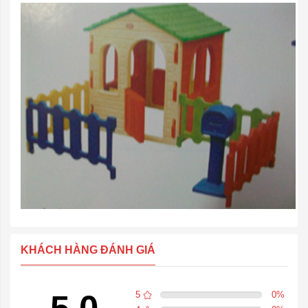
KHÁCH HÀNG ĐÁNH GIÁ
5
0
%