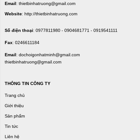
Email
: thietbinhatruong@gmail.com
Website
: http://thietbinhatruong.com
Số điện thoại
: 0977811980 - 0904681771 - 0919541111
Fax
: 0246611184
Email
: dochoigonhatminh@gmail.com
thietbinhatruong@gmail.com
THÔNG TIN CÔNG TY
Trang chủ
Giới thiệu
Sản phẩm
Tin tức
Liên hệ