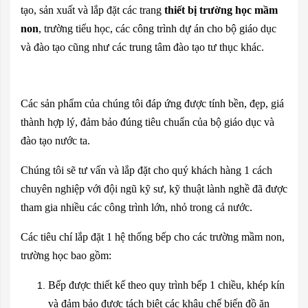
tạo, sản xuất và lắp đặt các trang
thiết bị trường học
mầm
non
, trường tiểu học, các công trình dự án cho bộ giáo dục
và đào tạo cũng như các trung tâm đào tạo tư thục khác.
Các sản phẩm của chúng tôi đáp ứng được tính bền, đẹp, giá
thành hợp lý, đảm bảo đúng tiêu chuẩn của bộ giáo dục và
đào tạo nước ta.
Chúng tôi sẽ tư vấn và lắp đặt cho quý khách hàng 1 cách
chuyên nghiệp với đội ngũ kỹ sư, kỹ thuật lành nghề đã được
tham gia nhiều các công trình lớn, nhỏ trong cả nước.
Các tiêu chí lắp đặt 1 hệ thống bếp cho các trường mầm non,
trường học bao gồm:
Bếp được thiết kế theo quy trình bếp 1 chiều, khép kín
và đảm bảo được tách biệt các khâu chế biến đồ ăn