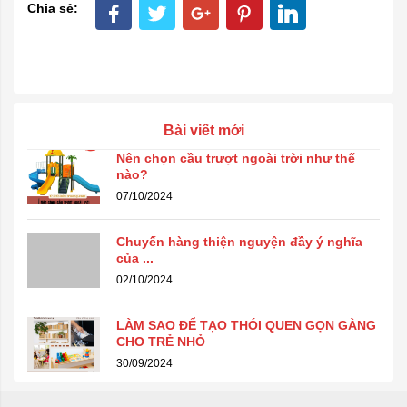
Chia sẻ:
Bài viết mới
Nên chọn cầu trượt ngoài trời như thế
nào?
07/10/2024
Chuyến hàng thiện nguyện đầy ý nghĩa
của ...
02/10/2024
LÀM SAO ĐỂ TẠO THÓI QUEN GỌN GÀNG
CHO TRẺ NHỎ
30/09/2024