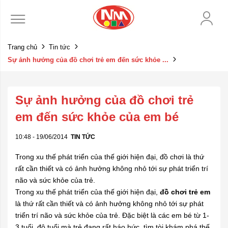
Trang chủ
Tin tức
Sự ảnh hưởng của đồ chơi trẻ em đến sức khỏe ...
Sự ảnh hưởng của đồ chơi trẻ
em đến sức khỏe của em bé
10:48 - 19/06/2014
TIN TỨC
Trong xu thế phát triển của thế giới hiện đại, đồ chơi là thứ
rất cần thiết và có ảnh hưởng không nhỏ tới sự phát triển trí
não và sức khỏe của trẻ.
Trong xu thế phát
tri
ển của thế giới hiện đại,
đồ chơi trẻ em
là thứ rất cần thiết và có ảnh hưởng khô
ng nh
ỏ tới sự phát
triển trí não và sức khỏe của trẻ. Đặc biệt là các em bé từ 1-
3 tuổi, độ tuổi mà trẻ đang rất háo hức, tìm tòi khám phá thế