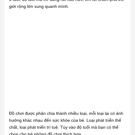
giới rộng lớn xung quanh mình.
Đồ chơi được phân chia thành nhiều loại, mỗi loại lại có ảnh
hưởng khác nhau đến sức khỏe của bé. Loại phát triển thể
chất, loại phát triển trí tuệ. Tùy vào độ tuổi mà bạn có thể
chọn cho trẻ những đồ chơi thích hợp