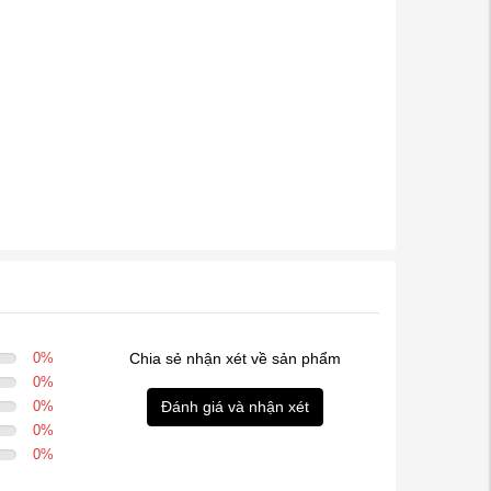
0
%
Chia sẻ nhận xét về sản phẩm
0
%
0
%
Đánh giá và nhận xét
0
%
0
%