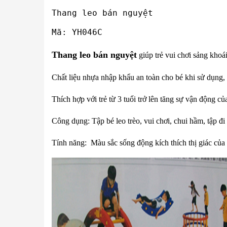
Thang leo bán nguyệt
Mã: YH046C
Thang leo bán nguyệt
giúp trẻ vui chơi sảng khoá
Chất liệu nhựa nhập khẩu an toàn cho bé khi sử dụng, 
Thích hợp với trẻ từ 3 tuổi trở lên tăng sự vận động 
Công dụng: Tập bé leo trèo, vui chơi, chui hầm, tập đi
Tính năng: Màu sắc sống động kích thích thị giác của t