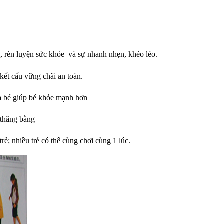
i, rèn luyện sức khỏe và sự nhanh nhẹn, khéo léo.
kết cấu vững chãi an toàn.
của bé giúp bé khỏe mạnh hơn
 thăng bằng
rẻ; nhiều trẻ có thể cùng chơi cùng 1 lúc.