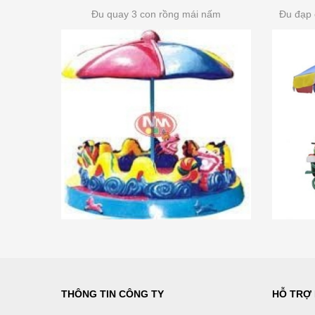
Đu quay 3 con rồng mái nấm
Đu đạp 
THÔNG TIN CÔNG TY
HỖ TRỢ