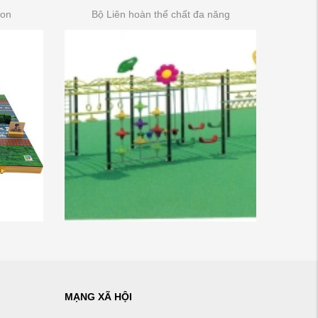
non
Bộ Liên hoàn thể chất đa năng
MẠNG XÃ HỘI