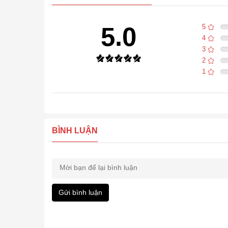
5.0
5
4
3
2
1
BÌNH LUẬN
Gửi bình luận