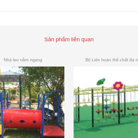
Sản phẩm liên quan
Nhà leo nằm ngang
Bộ Liên hoàn thể chất đa 