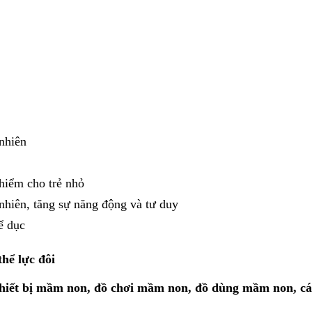
 nhiên
hiểm cho trẻ nhỏ
 nhiên, tăng sự năng động và tư duy
ể dục
thể lực đôi
thiết bị mầm non, đồ chơi mầm non, đồ dùng mầm non, c