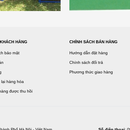
 KHÁCH HÀNG
CHÍNH SÁCH BÁN HÀNG
ch bảo mật
Hướng dẫn đặt hàng
án
Chính sách đổi trả
g
Phương thức giao hàng
ả lại hàng hóa
hàng được thu hồi
hành Phố Hà Nội - Việt Nam
Số điện thoại
: 