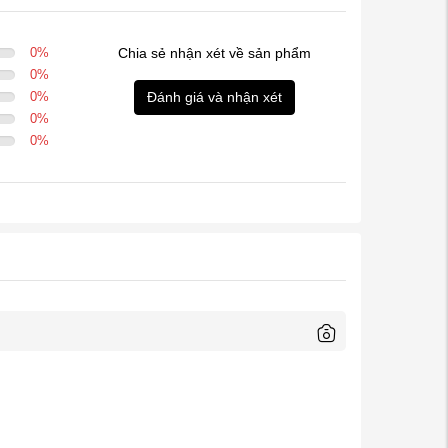
0
%
Chia sẻ nhận xét về sản phẩm
0
%
0
%
Đánh giá và nhận xét
0
%
0
%