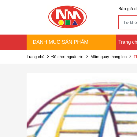
Báo giá d
DANH MỤC SẢN PHẨM
Trang c
Trang chủ
Đồ chơi ngoài trời
Mâm quay thang leo
T