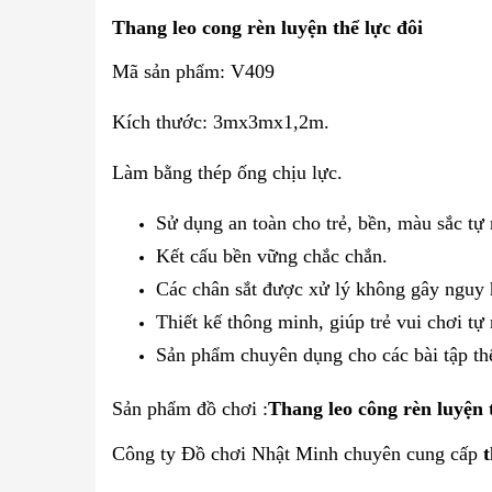
Thang leo cong rèn luyện thể lực đôi
Mã sản phẩm: V409
Kích thước: 3mx3mx1,2m.
Làm bằng thép ống chịu lực.
Sử dụng an toàn cho trẻ, bền, màu sắc tự
Kết cấu bền vững chắc chắn.
Các chân sắt được xử lý không gây nguy 
Thiết kế thông minh, giúp trẻ vui chơi tự
Sản phẩm chuyên dụng cho các bài tập th
Sản phẩm đồ chơi :
Thang leo công rèn luyện 
Công ty Đồ chơi Nhật Minh chuyên cung cấp