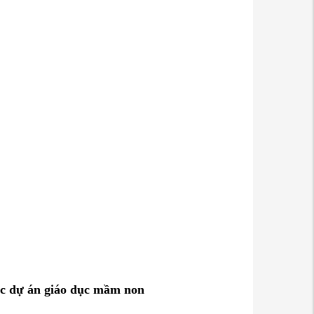
ác dự án giáo dục mầm non