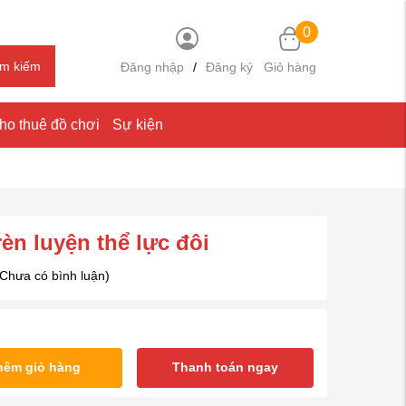
0
ìm kiếm
Đăng nhập
/
Đăng ký
Giỏ hàng
ho thuê đồ chơi
Sự kiện
èn luyện thể lực đôi
(Chưa có bình luận)
hêm giỏ hàng
Thanh toán ngay