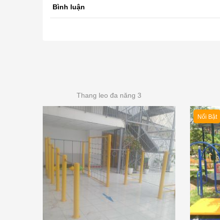
Bình luận
Thang leo đa năng 3
Nổi Bật