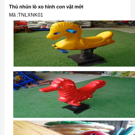
Thú nhún lò xo hình con vật mới
Mã :TNLXNK01