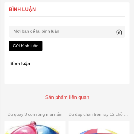
BÌNH LUẬN
Gửi bình luận
Bình luận
Sản phẩm liên quan
Đu quay 3 con rồng mái nấm
Đu đạp chân trên ray 12 chỗ composite