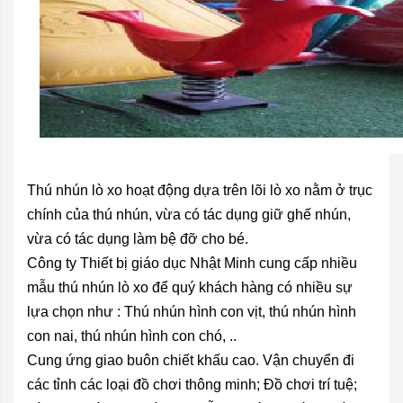
Thú nhún lò xo hoạt động dựa trên lõi lò xo nằm ở trục
chính của thú nhún, vừa có tác dụng giữ ghế nhún,
vừa có tác dụng làm bệ đỡ cho bé.
Công ty Thiết bị giáo dục Nhật Minh cung cấp nhiều
mẫu thú nhún lò xo để quý khách hàng có nhiều sự
lựa chọn như : Thú nhún hình con vịt, thú nhún hình
con nai, thú nhún hình con chó, ..
Cung ứng giao buôn chiết khấu cao. Vận chuyển đi
các tỉnh các loại đồ chơi thông minh; Đồ chơi trí tuệ;