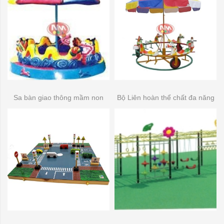
Sa bàn giao thông mầm non
Bộ Liên hoàn thể chất đa năng