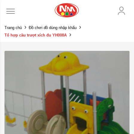
Trang chủ
Đồ chơi đồ dùng nhập khẩu
Tổ hợp cầu trượt xích đu YH008A