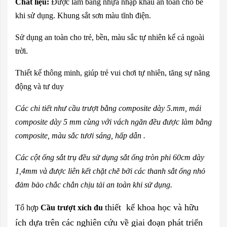
Chất liệu:
Được làm bằng nhựa nhập khẩu an toàn cho bé
khi sử dụng. Khung sắt sơn màu tĩnh điện.
Sử dụng an toàn cho trẻ, bền, màu sắc tự nhiên kể cả ngoài
trời.
Thiết kế thông minh, giúp trẻ vui chơi tự nhiên, tăng sự năng
động và tư duy
Các chi tiết như cầu trượt bằng composite dày 5.mm, mái
composite dày 5 mm cùng với vách ngăn đều được làm bằng
composite, màu sắc tươi sáng, hấp dẫn .
Các cột ống sắt trụ đều sử dụng sắt ống tròn phi 60cm dày
1,4mm và được liên kết chặt chẽ bởi các thanh sắt ống nhỏ
đảm bảo chắc chắn chịu tải an toàn khi sử dụng.
thiết kế khoa học và hữu
Tổ hợp
Cầu trượt xích đu
ích dựa trên các nghiên cứu về giai đoạn phát triển