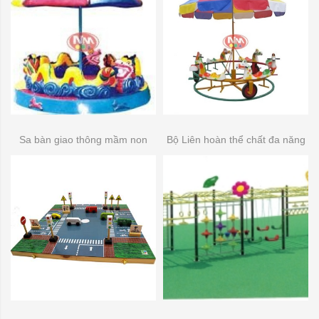
Sa bàn giao thông mầm non
Bộ Liên hoàn thể chất đa năng