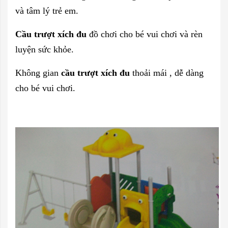
và tâm lý trẻ em.
Cầu trượt xích đu
đồ chơi cho bé vui chơi và rèn
luyện sức khỏe.
Không gian
cầu trượt xích đu
thoải mái , dễ dàng
cho bé vui chơi.