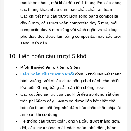
mái khác nhau , mỗi khối đều có 1 thang lên kiểu dáng
các thang khác nhau đảm bảo chắc chắn an toàn .
Các chi tiết như cầu trượt lượn sóng bằng composite
dày 5.mm, cầu trượt xoắn composite dày 5.mm, mái
composite dày 5 mm cùng với vách ngăn và các loại
phù điêu đều được làm bằng composite, màu sắc tươi
sáng, hấp dẫn .
10. Liên hoàn cầu trượt 5 khối
Kích thước: 9m x 7.5m x 3.5m
Liên hoàn cầu trượt 5 khối
gồm 5 khối liên kết thành
hình vuông. Với nhiều chức năng chơi dành cho nhiều
lứa tuổi. Khung bằng sắt, sàn tôn chống trượt.
Các cột ống sắt trụ của các khối đều sử dụng sắt ống
tròn phi 60cm dày 1,4mm và được liên kết chặt chẽ
bởi các thanh sắt ống nhỏ đảm bảo chắc chắn chịu tải
an toàn khi sử dụng.
Hệ thống cầu trượt xoắn, ống và cầu trượt thẳng đơn,
đôi, cầu trượt sóng, mái, vách ngăn, phù điêu, bằng