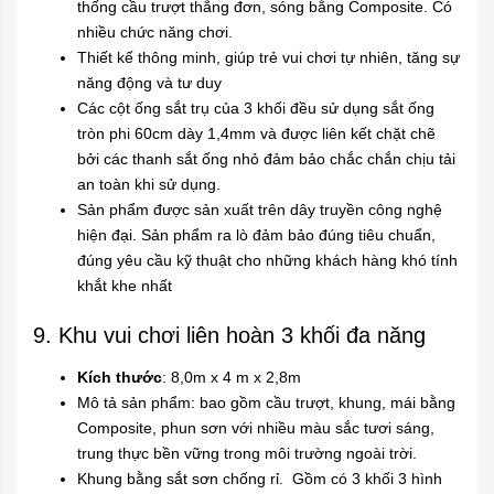
thống cầu trượt thẳng đơn, sóng bằng Composite. Có
nhiều chức năng chơi.
Thiết kế thông minh, giúp trẻ vui chơi tự nhiên, tăng sự
năng động và tư duy
Các cột ống sắt trụ của 3 khối đều sử dụng sắt ống
tròn phi 60cm dày 1,4mm và được liên kết chặt chẽ
bởi các thanh sắt ống nhỏ đảm bảo chắc chắn chịu tải
an toàn khi sử dụng.
Sản phẩm được sản xuất trên dây truyền công nghệ
hiện đại. Sản phẩm ra lò đảm bảo đúng tiêu chuẩn,
đúng yêu cầu kỹ thuật cho những khách hàng khó tính
khắt khe nhất
9. Khu vui chơi liên hoàn 3 khối đa năng
K
ích thước
: 8,0m x 4 m x 2,8m
Mô tả sản phẩm: bao gồm cầu trượt, khung, mái bằng
Composite, phun sơn với nhiều màu sắc tươi sáng,
trung thực bền vững trong môi trường ngoài trời.
Khung bằng sắt sơn chống rỉ. Gồm có 3 khối 3 hình