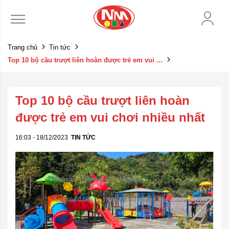
Trang chủ
Tin tức
Top 10 bộ cầu trượt liên hoàn được trẻ em vui ...
Top 10 bộ cầu trượt liên hoàn
được trẻ em vui chơi nhiều nhất
16:03 - 18/12/2023
TIN TỨC