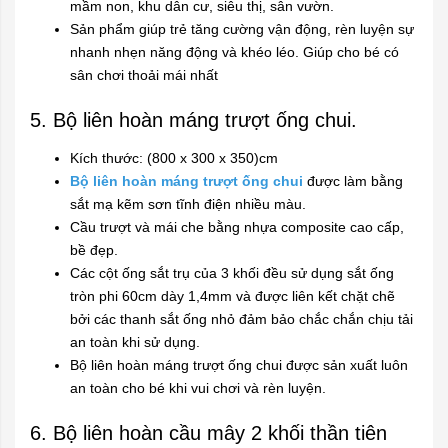
mầm non, khu dân cư, siêu thị, sân vườn.
Sản phẩm giúp trẻ tăng cường vận động, rèn luyện sự
nhanh nhẹn năng động và khéo léo. Giúp cho bé có
sân chơi thoải mái nhất
5. Bộ liên hoàn máng trượt ống chui.
Kích thước: (800 x 300 x 350)cm
Bộ liên hoàn máng trượt ống chui
được làm bằng
sắt mạ kẽm sơn tĩnh điện nhiều màu.
Cầu trượt và mái che bằng nhựa composite cao cấp,
bề đẹp.
Các cột ống sắt trụ của 3 khối đều sử dụng sắt ống
tròn phi 60cm dày 1,4mm và được liên kết chặt chẽ
bởi các thanh sắt ống nhỏ đảm bảo chắc chắn chịu tải
an toàn khi sử dụng.
Bộ liên hoàn máng trượt ống chui được sản xuất luôn
an toàn cho bé khi vui chơi và rèn luyện.
6. Bộ liên hoàn cầu mây 2 khối thần tiên