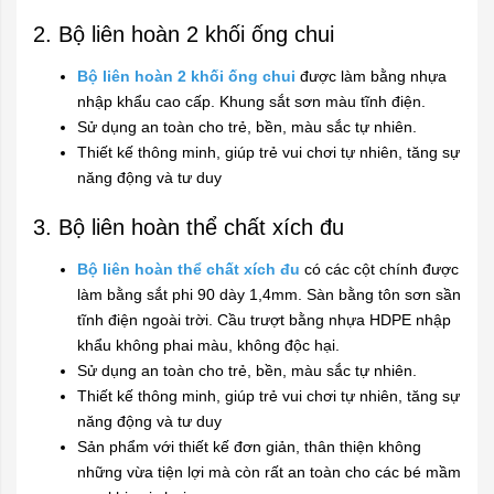
2. Bộ liên hoàn 2 khối ống chui
Bộ liên hoàn 2 khối ống chui
được làm bằng nhựa
nhập khẩu cao cấp. Khung sắt sơn màu tĩnh điện.
Sử dụng an toàn cho trẻ, bền, màu sắc tự nhiên.
Thiết kế thông minh, giúp trẻ vui chơi tự nhiên, tăng sự
năng động và tư duy
3. Bộ liên hoàn thể chất xích đu
Bộ liên hoàn thể chất xích đu
có các cột chính được
làm bằng sắt phi 90 dày 1,4mm. Sàn bằng tôn sơn sần
tĩnh điện ngoài trời. Cầu trượt bằng nhựa HDPE nhập
khẩu không phai màu, không độc hại.
Sử dụng an toàn cho trẻ, bền, màu sắc tự nhiên.
Thiết kế thông minh, giúp trẻ vui chơi tự nhiên, tăng sự
năng động và tư duy
Sản phẩm với thiết kế đơn giản, thân thiện không
những vừa tiện lợi mà còn rất an toàn cho các bé mầm