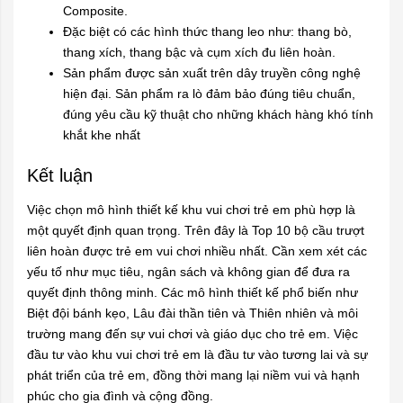
Composite.
Đặc biệt có các hình thức thang leo như: thang bò,
thang xích, thang bậc và cụm xích đu liên hoàn.
Sản phẩm được sản xuất trên dây truyền công nghệ
hiện đại. Sản phẩm ra lò đảm bảo đúng tiêu chuẩn,
đúng yêu cầu kỹ thuật cho những khách hàng khó tính
khắt khe nhất
Kết luận
Việc chọn mô hình thiết kế khu vui chơi trẻ em phù hợp là
một quyết định quan trọng. Trên đây là Top 10 bộ cầu trượt
liên hoàn được trẻ em vui chơi nhiều nhất. Cần xem xét các
yếu tố như mục tiêu, ngân sách và không gian để đưa ra
quyết định thông minh. Các mô hình thiết kế phổ biến như
Biệt đội bánh kẹo, Lâu đài thần tiên và Thiên nhiên và môi
trường mang đến sự vui chơi và giáo dục cho trẻ em. Việc
đầu tư vào khu vui chơi trẻ em là đầu tư vào tương lai và sự
phát triển của trẻ em, đồng thời mang lại niềm vui và hạnh
phúc cho gia đình và cộng đồng.