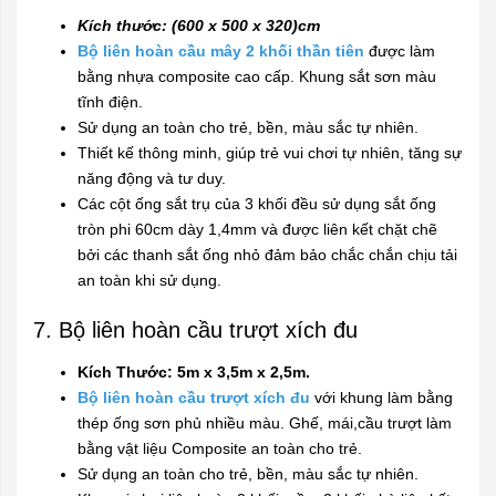
Kích thước: (600 x 500 x 320)cm
Bộ liên hoàn cầu mây 2 khối thần tiên
được làm
bằng nhựa composite cao cấp. Khung sắt sơn màu
tĩnh điện.
Sử dụng an toàn cho trẻ, bền, màu sắc tự nhiên.
Thiết kế thông minh, giúp trẻ vui chơi tự nhiên, tăng sự
năng động và tư duy.
Các cột ống sắt trụ của 3 khối đều sử dụng sắt ống
tròn phi 60cm dày 1,4mm và được liên kết chặt chẽ
bởi các thanh sắt ống nhỏ đảm bảo chắc chắn chịu tải
an toàn khi sử dụng.
7. Bộ liên hoàn cầu trượt xích đu
Kích Thước: 5m x 3,5m x 2,5m.
Bộ liên hoàn cầu trượt xích đu
với khung làm bằng
thép ống sơn phủ nhiều màu. Ghế, mái,cầu trượt làm
bằng vật liệu Composite an toàn cho trẻ.
Sử dụng an toàn cho trẻ, bền, màu sắc tự nhiên.