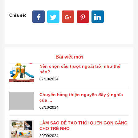
Chia sẻ:
Bài viết mới
Nên chọn cầu trượt ngoài trời như thế
nào?
07/10/2024
Chuyến hàng thiện nguyện đầy ý nghĩa
của ...
02/10/2024
LÀM SAO ĐỂ TẠO THÓI QUEN GỌN GÀNG
CHO TRẺ NHỎ
30/09/2024