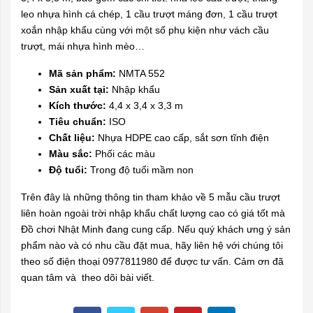
leo nhựa hình cá chép, 1 cầu trượt máng đơn, 1 cầu trượt
xoắn nhập khẩu cùng với một số phụ kiện như vách cầu
trượt, mái nhựa hình mèo…
Mã sản phẩm:
NMTA 552
Sản xuất tại:
Nhập khẩu
Kích thước:
4,4 x 3,4 x 3,3 m
Tiêu chuẩn:
ISO
Chất liệu:
Nhựa HDPE cao cấp, sắt sơn tĩnh điện
Màu sắc:
Phối các màu
Độ tuổi:
Trong độ tuổi mầm non
Trên đây là những thông tin tham khảo về 5 mẫu cầu trượt
liên hoàn ngoài trời nhập khẩu chất lượng cao có giá tốt mà
Đồ chơi Nhật Minh đang cung cấp. Nếu quý khách ưng ý sản
phẩm nào và có nhu cầu đặt mua, hãy liên hệ với chúng tôi
theo số điện thoại 0977811980 để được tư vấn. Cảm ơn đã
quan tâm và theo dõi bài viết.