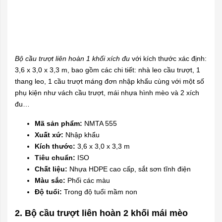
Bộ cầu trượt liên hoàn 1 khối xích đu
với kích thước xác định:
3,6 x 3,0 x 3,3 m, bao gồm các chi tiết: nhà leo cầu trượt, 1
thang leo, 1 cầu trượt máng đơn nhập khẩu cùng với một số
phụ kiện như vách cầu trượt, mái nhựa hình mèo và 2 xích
đu…
Mã sản phẩm:
NMTA 555
Xuất xứ:
Nhập khẩu
Kích thước:
3,6 x 3,0 x 3,3 m
Tiêu chuẩn:
ISO
Chất liệu:
Nhựa HDPE cao cấp, sắt sơn tĩnh điện
Màu sắc:
Phối các màu
Độ tuổi:
Trong độ tuổi mầm non
2. Bộ cầu trượt liên hoàn 2 khối mái mèo