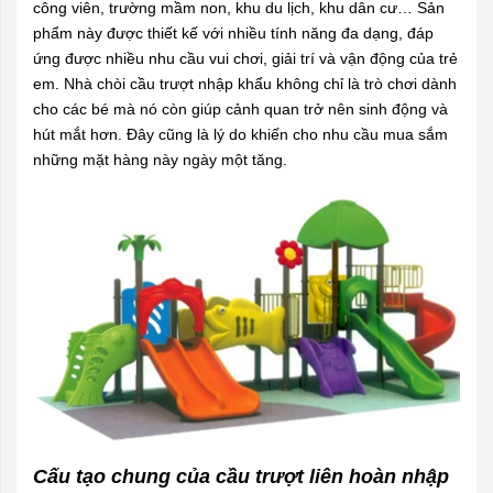
công viên, trường mầm non, khu du lịch, khu dân cư… Sản
phẩm này được thiết kế với nhiều tính năng đa dạng, đáp
ứng được nhiều nhu cầu vui chơi, giải trí và vận động của trẻ
em. Nhà chòi cầu trượt nhập khẩu không chỉ là trò chơi dành
cho các bé mà nó còn giúp cảnh quan trở nên sinh động và
hút mắt hơn. Đây cũng là lý do khiến cho nhu cầu mua sắm
những mặt hàng này ngày một tăng.
Cấu tạo chung của cầu trượt liên hoàn nhập