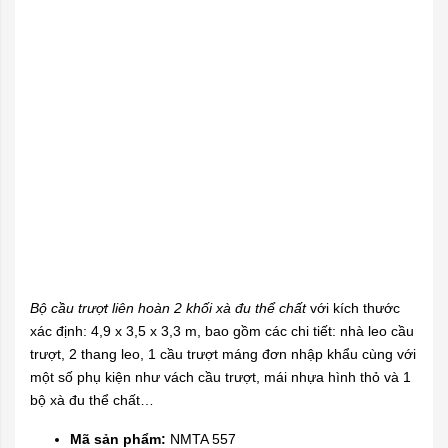
Bộ cầu trượt liên hoàn 2 khối xà đu thể chất
với kích thước
xác định: 4,9 x 3,5 x 3,3 m, bao gồm các chi tiết: nhà leo cầu
trượt, 2 thang leo, 1 cầu trượt máng đơn nhập khẩu cùng với
một số phụ kiện như vách cầu trượt, mái nhựa hình thỏ và 1
bộ xà đu thể chất…
Mã sản phẩm:
NMTA 557