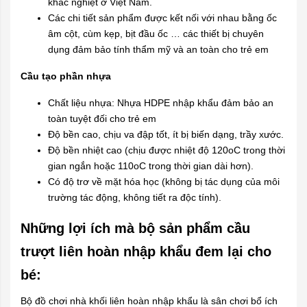
khắc nghiệt ở Việt Nam.
Các chi tiết sản phẩm được kết nối với nhau bằng ốc
âm cột, cùm kẹp, bịt đầu ốc … các thiết bị chuyên
dụng đảm bảo tính thẩm mỹ và an toàn cho trẻ em
Cầu tạo phần nhựa
Chất liệu nhựa: Nhựa HDPE nhập khẩu đảm bảo an
toàn tuyệt đối cho trẻ em
Độ bền cao, chịu va đập tốt, ít bị biến dạng, trầy xước.
Độ bền nhiệt cao (chịu được nhiệt độ 120oC trong thời
gian ngắn hoặc 110oC trong thời gian dài hơn).
Có độ trơ về mặt hóa học (không bị tác dụng của môi
trường tác động, không tiết ra độc tính).
Những lợi ích mà bộ sản phẩm cầu
trượt liên hoàn nhập khẩu đem lại cho
bé:
Bộ đồ chơi nhà khối liên hoàn nhập khẩu là sân chơi bổ ích