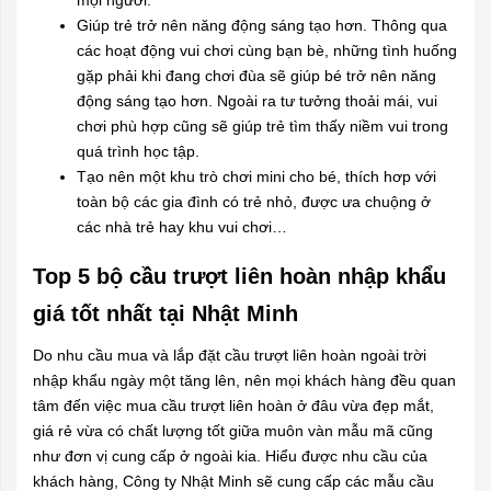
Giúp trẻ trở nên năng động sáng tạo hơn. Thông qua
các hoạt động vui chơi cùng bạn bè, những tình huống
gặp phải khi đang chơi đùa sẽ giúp bé trở nên năng
động sáng tạo hơn. Ngoài ra tư tưởng thoải mái, vui
chơi phù hợp cũng sẽ giúp trẻ tìm thấy niềm vui trong
quá trình học tập.
Tạo nên một khu trò chơi mini cho bé, thích hơp với
toàn bộ các gia đình có trẻ nhỏ, được ưa chuộng ở
các nhà trẻ hay khu vui chơi…
Top 5 bộ cầu trượt liên hoàn nhập khẩu
giá tốt nhất tại Nhật Minh
Do nhu cầu mua và lắp đặt cầu trượt liên hoàn ngoài trời
nhập khẩu ngày một tăng lên, nên mọi khách hàng đều quan
tâm đến việc mua cầu trượt liên hoàn ở đâu vừa đẹp mắt,
giá rẻ vừa có chất lượng tốt giữa muôn vàn mẫu mã cũng
như đơn vị cung cấp ở ngoài kia. Hiểu được nhu cầu của
khách hàng, Công ty Nhật Minh sẽ cung cấp các mẫu cầu