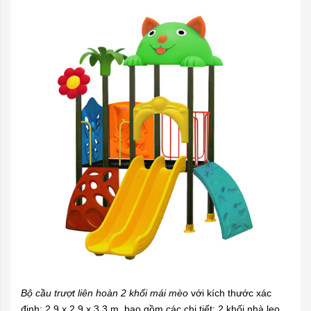
Bộ cầu trượt liên hoàn 2 khối mái mèo
với kích thước xác
định: 2,9 x 2,9 x 3,3 m, bao gồm các chi tiết: 2 khối nhà leo