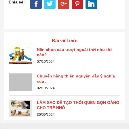
Chia sẻ:
Bài viết mới
Nên chọn cầu trượt ngoài trời như thế
nào?
07/10/2024
Chuyến hàng thiện nguyện đầy ý nghĩa
của ...
02/10/2024
LÀM SAO ĐỂ TẠO THÓI QUEN GỌN GÀNG
CHO TRẺ NHỎ
30/09/2024