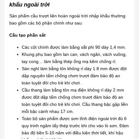
khẩu ngoài trời
Sản phẩm cầu trượt liên hoàn ngoài trời nhập khẩu thường
bao gồm các bộ phận chính như sau:
Cấu tạo phần sắt
Các cột chính được làm bằng sắt phi 90 dày 1,4 mm.
Khung phụ bao gồm lan can, vách ngăn, vách vuông,
tay cong… làm bằng thép ống mạ kẽm chống rỉ.
Sàn nghỉ làm bằng tôn không rỉ dày 1.8 mm được đột
dập nguyên tấm chống chơn trượt đảm bảo độ an
toàn tuyệt đôi cho trẻ khi chơi .
Cầu thang làm bằng tôn mạ điện không rỉ dày 2 mm
được đột dập tấm chống chơn trượt đảm bảo độ an
toàn tuyệt đôi cho trẻ khi chơi. Cầu thang bậc gập liền
mỗi bậc cánh nhau 17 cm.
Toàn bộ sản phẩm được sơn tĩnh điện ngoài trời đủ 6
quy trinh ngâm tẩy thép trước khi cho vào lò sơn. Đảm
bảo độ bền 5-10 năm với điều kiện thời tiết, khí hậu