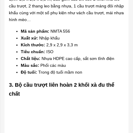
cầu trượt, 2 thang leo bằng nhựa, 1 cầu trượt máng đôi nhập
khẩu cùng với một số phụ kiện như vách cầu trượt, mái nhựa
hình mèo…
Mã sản phẩm:
NMTA 556
Xuất xứ:
Nhập khẩu
Kích thước:
2,9 x 2,9 x 3,3 m
Tiêu chuẩn:
ISO
Chất liệu:
Nhựa HDPE cao cấp, sắt sơn tĩnh điện
Màu sắc:
Phối các màu
Độ tuổi:
Trong độ tuổi mầm non
3. Bộ cầu trượt liên hoàn 2 khối xà đu thể
chất