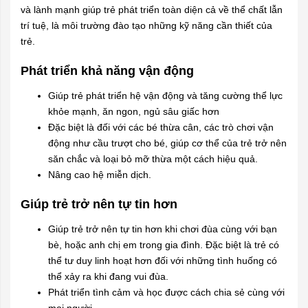
và lành mạnh giúp trẻ phát triển toàn diện cả về thể chất lẫn
trí tuệ, là môi trường đào tạo những kỹ năng cần thiết của
trẻ.
Phát triển khả năng vận động
Giúp trẻ phát triển hệ vận động và tăng cường thể lực
khỏe mạnh, ăn ngon, ngủ sâu giấc hơn
Đặc biệt là đối với các bé thừa cân, các trò chơi vận
động như cầu trượt cho bé, giúp cơ thể của trẻ trở nên
săn chắc và loại bỏ mỡ thừa một cách hiệu quả.
Nâng cao hệ miễn dịch.
Giúp trẻ trở nên tự tin hơn
Giúp trẻ trở nên tự tin hơn khi chơi đùa cùng với bạn
bè, hoặc anh chị em trong gia đình. Đặc biệt là trẻ có
thể tư duy linh hoạt hơn đối với những tình huống có
thể xảy ra khi đang vui đùa.
Phát triển tình cảm và học được cách chia sẻ cùng với
mọi người.