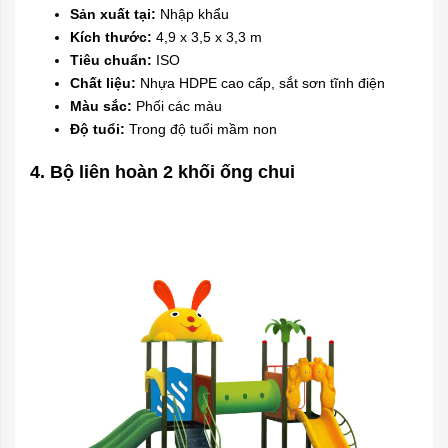
Sản xuất tại:
Nhập khẩu
Kích thước:
4,9 x 3,5 x 3,3 m
Tiêu chuẩn:
ISO
Chất liệu:
Nhựa HDPE cao cấp, sắt sơn tĩnh điện
Màu sắc:
Phối các màu
Độ tuổi:
Trong độ tuổi mầm non
4. Bộ liên hoàn 2 khối ống chui