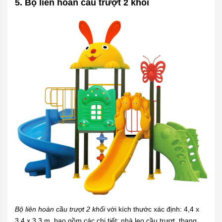
5. Bộ liên hoàn cầu trượt 2 khối
Bộ liên hoàn cầu trượt 2 khối
với kích thước xác định: 4,4 x
3,4 x 3,3 m, bao gồm các chi tiết: nhà leo cầu trượt, thang