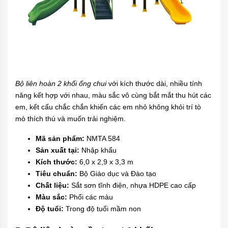
Bộ liên hoàn 2 khối ống chui
với kích thước dài, nhiều tính
năng kết hợp với nhau, màu sắc vô cùng bắt mắt thu hút các
em, kết cấu chắc chắn khiến các em nhỏ không khỏi trí tò
mò thích thú và muốn trải nghiệm.
Mã sản phẩm:
NMTA 584
Sản xuất tại:
Nhập khẩu
Kích thước:
6,0 x 2,9 x 3,3 m
Tiêu chuẩn:
Bộ Giáo dục và Đào tạo
Chất liệu:
Sắt sơn tĩnh điện, nhựa HDPE cao cấp
Màu sắc:
Phối các màu
Độ tuổi:
Trong độ tuổi mầm non